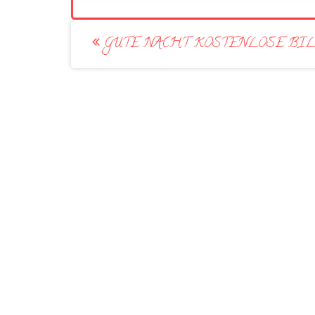
Post
GUTE NACHT KOSTENLOSE BI
navigation