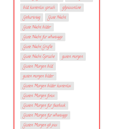
bild kostenlos spruch
gbpicsonline
Geburtstag
Gute Nacht
Gute Nacht bilder
Gute Nacht für whatsapp
Gute Nacht Grüße
Gute Nacht Sprüche
guten morgen
Guten Morgen bild
guten morgen bilder
Guten Morgen bilder kostenlos
Guten Morgen fotos
Guten Morgen für facebook
Guten Morgen für whatsapp
Guten Morgen gb pics