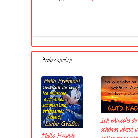
Andere ähnlich
Ich wünsche dir
schönen abend u
Hallo Freunde