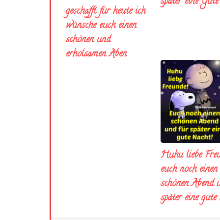
später eine Gut
geschafft für heute ich
wünsche euch einen
schönen und
erholsamen Aben
Huhu liebe Fre
euch noch einen
schönen Abend 
später eine gute