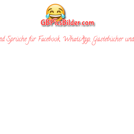
nd Sprüche für Facebook, WhatsApp, Gästebücher und 