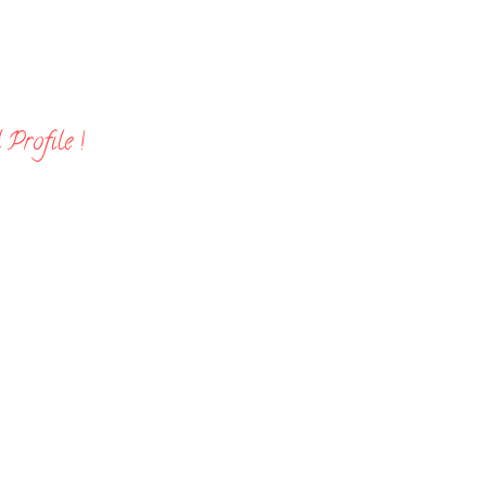
Profile !