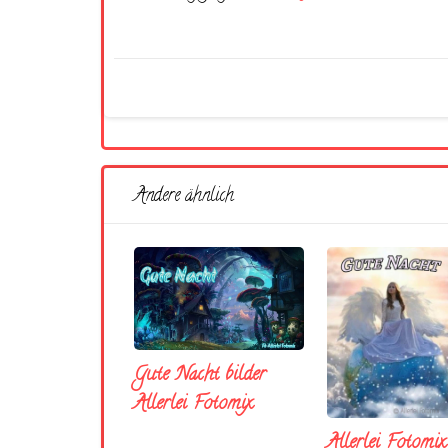
Andere ähnlich
Gute Nacht bilder
Allerlei Fotomix
Allerlei Fotomi