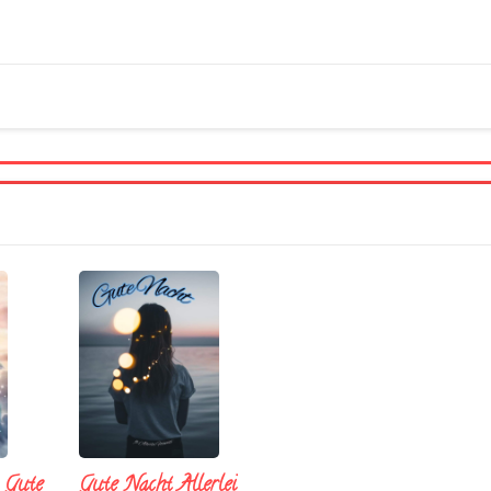
x Gute
Gute Nacht Allerlei