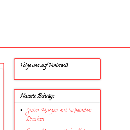
Folge uns auf Pinterest!
Neueste Beiträge
Guten Morgen mit lächelndem
Drachen