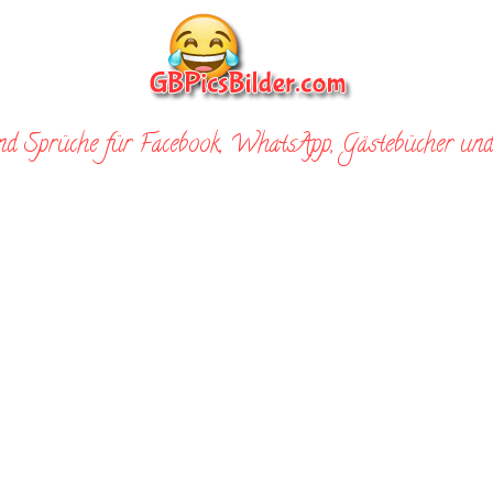
nd Sprüche für Facebook, WhatsApp, Gästebücher und 