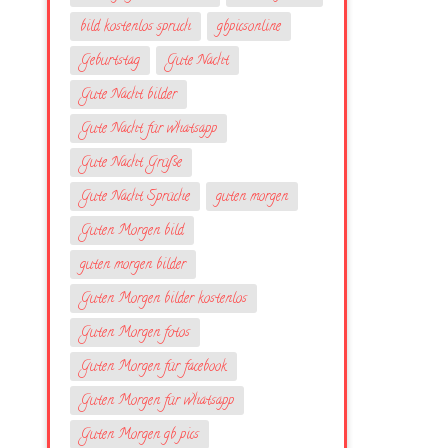
bild kostenlos spruch
gbpicsonline
Geburtstag
Gute Nacht
Gute Nacht bilder
Gute Nacht für whatsapp
Gute Nacht Grüße
Gute Nacht Sprüche
guten morgen
Guten Morgen bild
guten morgen bilder
Guten Morgen bilder kostenlos
Guten Morgen fotos
Guten Morgen für facebook
Guten Morgen für whatsapp
Guten Morgen gb pics