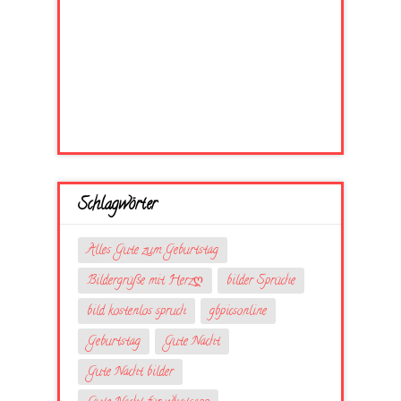
Schlagwörter
Alles Gute zum Geburtstag
Bildergrüße mit Herzღ
bilder Sprüche
bild kostenlos spruch
gbpicsonline
Geburtstag
Gute Nacht
Gute Nacht bilder