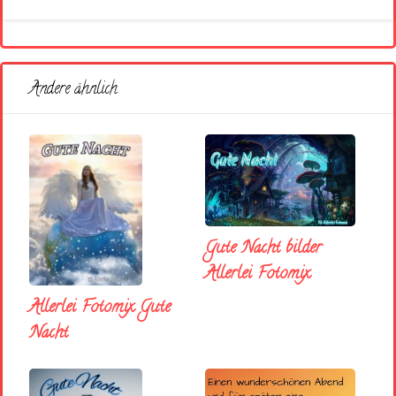
Andere ähnlich
Gute Nacht bilder
Allerlei Fotomix
Allerlei Fotomix Gute
Nacht