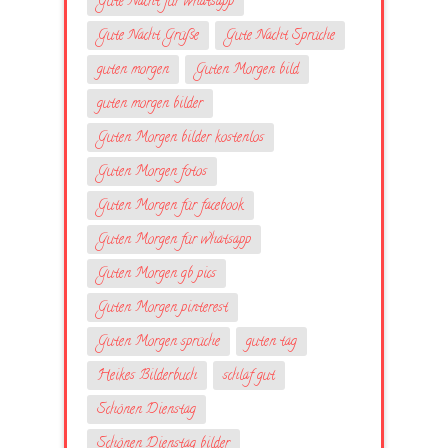
Gute Nacht für whatsapp
Gute Nacht Grüße
Gute Nacht Sprüche
guten morgen
Guten Morgen bild
guten morgen bilder
Guten Morgen bilder kostenlos
Guten Morgen fotos
Guten Morgen für facebook
Guten Morgen für whatsapp
Guten Morgen gb pics
Guten Morgen pinterest
Guten Morgen sprüche
guten tag
Heikes Bilderbuch
schlaf gut
Schönen Dienstag
Schönen Dienstag bilder