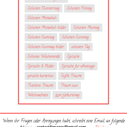
Schönen Donnerstag
Schönen Freitag
Schönen Mittwoch
Schönen Mittwoch bilder
Schönen Montag
Schönen Samstag
Schönen Sonntag
Schönen Sonntag bilder
schönen Tag
Schönes Wochenende
Sprüche
Sprüche & Bilder
Sprüche fur whatsapp
sprüche kostenlos
Süße Träume
Tinchens Träume
Traum suss
Weihnachten
zum Geburtstag
Wenn ihr Fragen oder Anregungen habt, schreibt eine Email an folgende