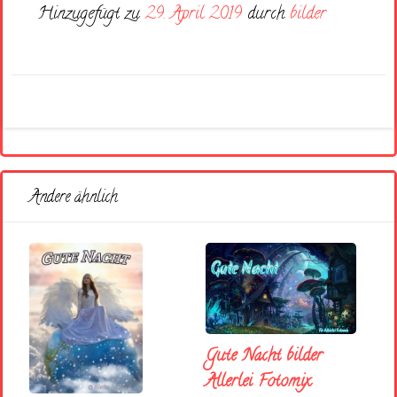
Hinzugefügt zu
29. April 2019
durch
bilder
Andere ähnlich
Gute Nacht bilder
Allerlei Fotomix