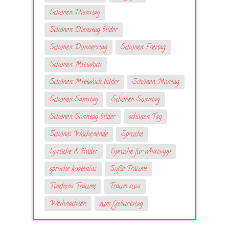
Schönen Dienstag
Schönen Dienstag bilder
Schönen Donnerstag
Schönen Freitag
Schönen Mittwoch
Schönen Mittwoch bilder
Schönen Montag
Schönen Samstag
Schönen Sonntag
Schönen Sonntag bilder
schönen Tag
Schönes Wochenende
Sprüche
Sprüche & Bilder
Sprüche fur whatsapp
sprüche kostenlos
Süße Träume
Tinchens Träume
Traum suss
Weihnachten
zum Geburtstag