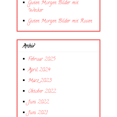
Guten Morgen Bilder mit
Wecker
Guten Morgen Bilder mit Rosen
Archiv
Februar 2025
April 2024
März 2023
Oktober 2022
Juni 2022
Juni 2021