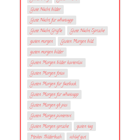
Gute Nacht bilder
Gute Nacht für whatsapp
Gute Nacht Grüße
Gute Nacht Sprüche
guten morgen
Guten Morgen bild
guten morgen bilder
Guten Morgen bilder kostenlos
Guten Morgen fotos
Guten Morgen für facebook
Guten Morgen für whatsapp
Guten Morgen gb pics
Guten Morgen pinterest
Guten Morgen sprüche
guten tag
Heikes Bilderbuch
schlaf gut