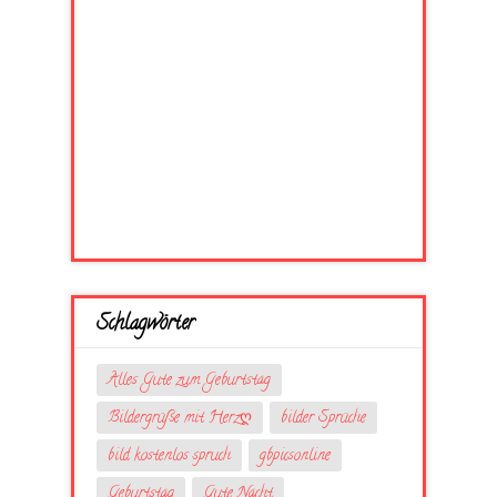
Schlagwörter
Alles Gute zum Geburtstag
Bildergrüße mit Herzღ
bilder Sprüche
bild kostenlos spruch
gbpicsonline
Geburtstag
Gute Nacht