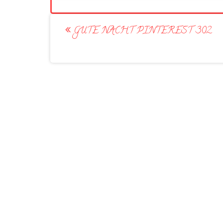
Post
GUTE NACHT PINTEREST 302
navigation