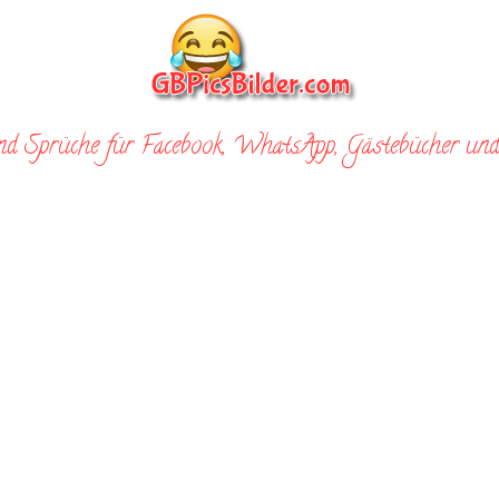
nd Sprüche für Facebook, WhatsApp, Gästebücher und 