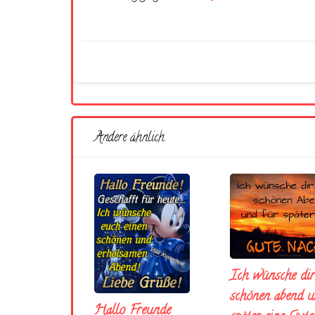
Andere ähnlich
Ich wünsche dir
schönen abend u
Hallo Freunde