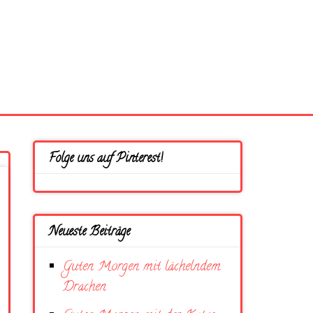
Folge uns auf Pinterest!
Neueste Beiträge
Guten Morgen mit lächelndem
Drachen