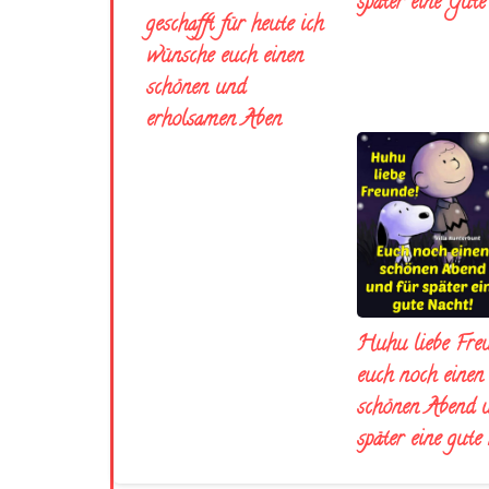
später eine Gut
geschafft für heute ich
wünsche euch einen
schönen und
erholsamen Aben
Huhu liebe Fre
euch noch einen
schönen Abend 
später eine gute