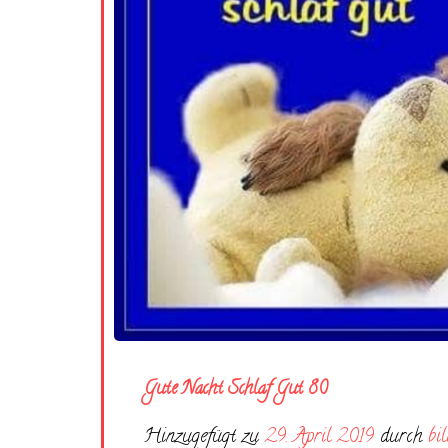
Gute Nacht Schlaf Gut 80
Hinzugefügt zu
29. April 2019
durch
bi