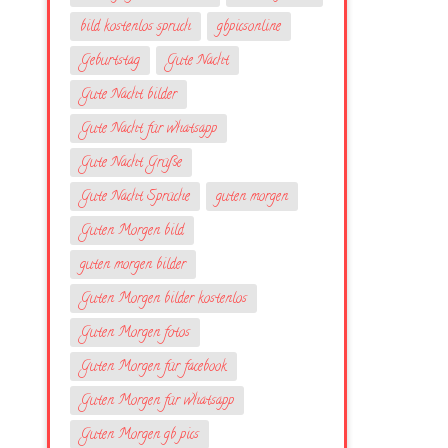
bild kostenlos spruch
gbpicsonline
Geburtstag
Gute Nacht
Gute Nacht bilder
Gute Nacht für whatsapp
Gute Nacht Grüße
Gute Nacht Sprüche
guten morgen
Guten Morgen bild
guten morgen bilder
Guten Morgen bilder kostenlos
Guten Morgen fotos
Guten Morgen für facebook
Guten Morgen für whatsapp
Guten Morgen gb pics