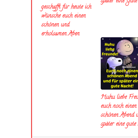
später eine Gut
geschafft für heute ich
wünsche euch einen
schönen und
erholsamen Aben
Huhu liebe Fre
euch noch einen
schönen Abend 
später eine gute