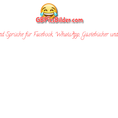
nd Sprüche für Facebook, WhatsApp, Gästebücher und 