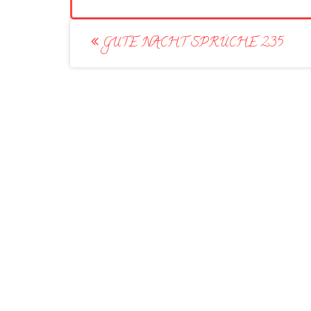
Post
GUTE NACHT SPRÜCHE 235
navigation