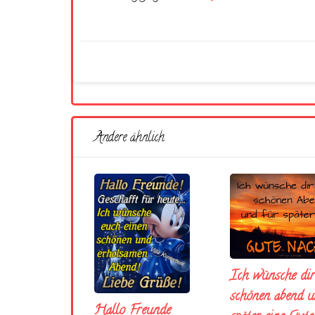
Andere ähnlich
Ich wünsche dir
schönen abend u
Hallo Freunde