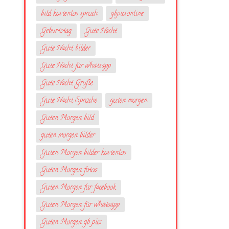
bild kostenlos spruch
gbpicsonline
Geburtstag
Gute Nacht
Gute Nacht bilder
Gute Nacht für whatsapp
Gute Nacht Grüße
Gute Nacht Sprüche
guten morgen
Guten Morgen bild
guten morgen bilder
Guten Morgen bilder kostenlos
Guten Morgen fotos
Guten Morgen für facebook
Guten Morgen für whatsapp
Guten Morgen gb pics