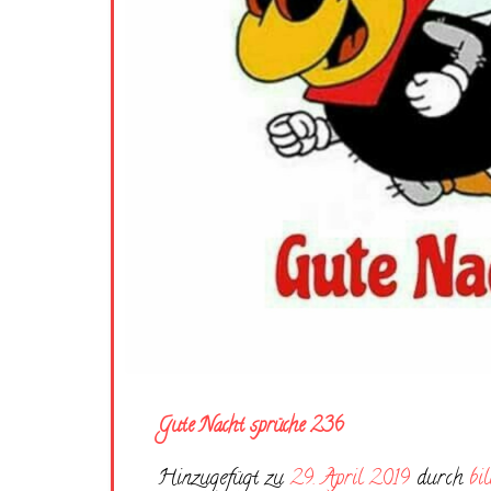
Gute Nacht sprüche 236
Hinzugefügt zu
29. April 2019
durch
bi