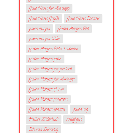
Gute Nacht für whatsapp
Gute Nacht Grüße
Gute Nacht Sprüche
guten morgen
Guten Morgen bild
guten morgen bilder
Guten Morgen bilder kostenlos
Guten Morgen fotos
Guten Morgen für facebook
Guten Morgen für whatsapp
Guten Morgen gb pics
Guten Morgen pinterest
Guten Morgen sprüche
guten tag
Heikes Bilderbuch
schlaf gut
Schönen Dienstag