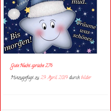
Gute Nacht sprüche 276
Hinzugefügt zu
29. April 2019
durch
bilder