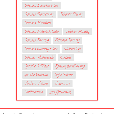
Schönen Dienstag bilder
Schönen Donnerstag
Schönen Freitag
Schönen Mittwoch
Schönen Mittwoch bilder
Schönen Montag
Schönen Samstag
Schönen Sonntag
Schönen Sonntag bilder
schönen Tag
Schönes Wochenende
Sprüche
Sprüche & Bilder
Sprüche fur whatsapp
sprüche kostenlos
Süße Träume
Tinchens Träume
Traum suss
Weihnachten
zum Geburtstag