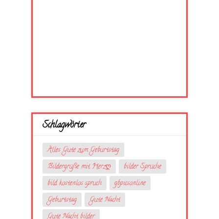
Schlagwörter
Alles Gute zum Geburtstag
Bildergrüße mit Herzღ
bilder Sprüche
bild kostenlos spruch
gbpicsonline
Geburtstag
Gute Nacht
Gute Nacht bilder