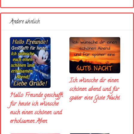
Andere ähnlich
Ich wünsche dir einen
schönen abend und fúr
Hallo Freunde geschafft
später eine Gute Nacht
für heute ich wünsche
euch einen schönen und
erholsamen Aben