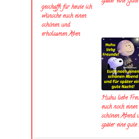
später eine Gut
geschafft für heute ich
wünsche euch einen
schönen und
erholsamen Aben
Huhu liebe Fre
euch noch einen
schönen Abend 
später eine gute