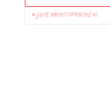
Post
GUTE NACHT SPRÜCHE 60
navigation