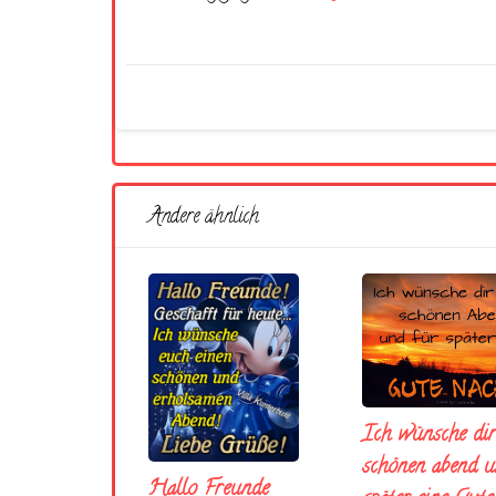
Andere ähnlich
Ich wünsche dir
schönen abend u
Hallo Freunde