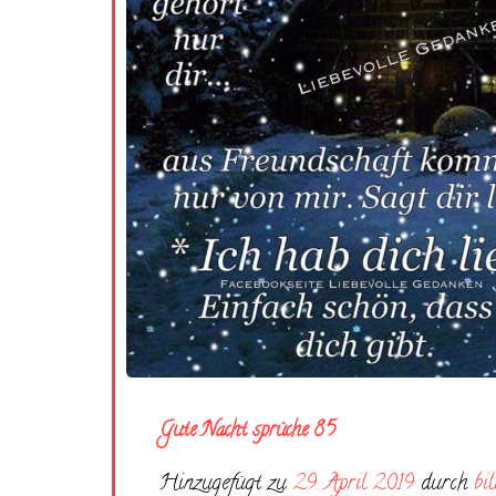
Gute Nacht sprüche 85
Hinzugefügt zu
29. April 2019
durch
bi