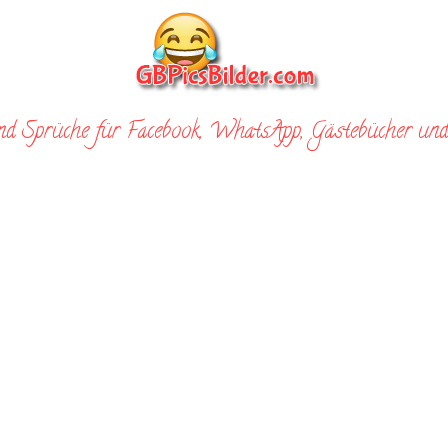
nd Sprüche für Facebook, WhatsApp, Gästebücher und 