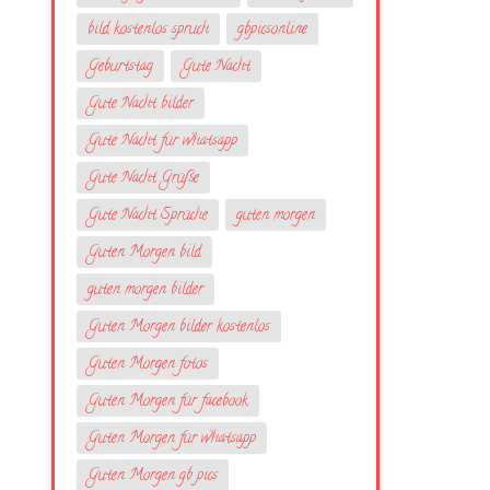
bild kostenlos spruch
gbpicsonline
Geburtstag
Gute Nacht
Gute Nacht bilder
Gute Nacht für whatsapp
Gute Nacht Grüße
Gute Nacht Sprüche
guten morgen
Guten Morgen bild
guten morgen bilder
Guten Morgen bilder kostenlos
Guten Morgen fotos
Guten Morgen für facebook
Guten Morgen für whatsapp
Guten Morgen gb pics