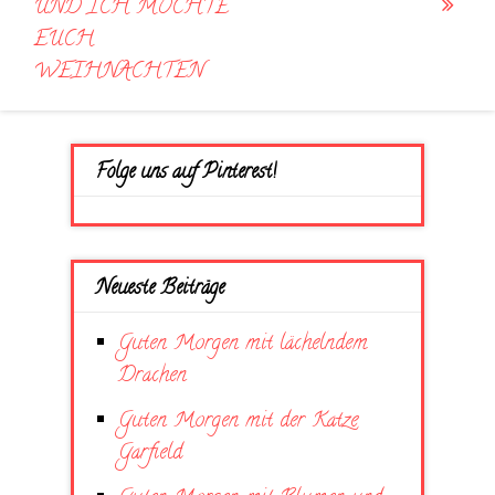
UND ICH MÖCHTE
EUCH
WEIHNACHTEN
Folge uns auf Pinterest!
Neueste Beiträge
Guten Morgen mit lächelndem
Drachen
Guten Morgen mit der Katze
Garfield