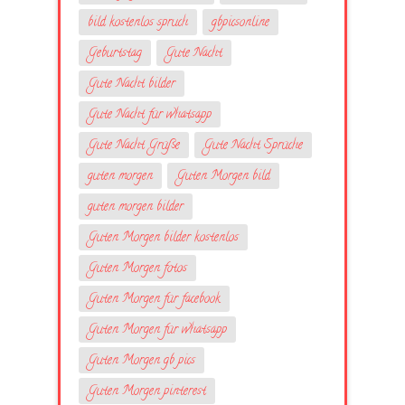
bild kostenlos spruch
gbpicsonline
Geburtstag
Gute Nacht
Gute Nacht bilder
Gute Nacht für whatsapp
Gute Nacht Grüße
Gute Nacht Sprüche
guten morgen
Guten Morgen bild
guten morgen bilder
Guten Morgen bilder kostenlos
Guten Morgen fotos
Guten Morgen für facebook
Guten Morgen für whatsapp
Guten Morgen gb pics
Guten Morgen pinterest