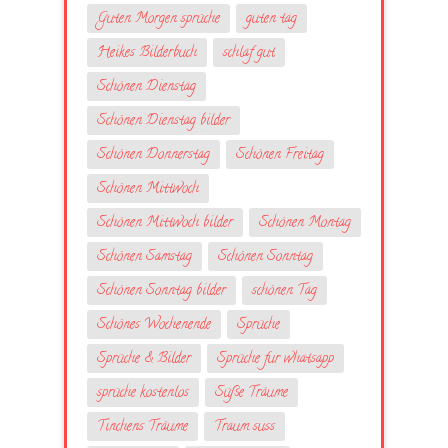
Guten Morgen sprüche
guten tag
Heikes Bilderbuch
schlaf gut
Schönen Dienstag
Schönen Dienstag bilder
Schönen Donnerstag
Schönen Freitag
Schönen Mittwoch
Schönen Mittwoch bilder
Schönen Montag
Schönen Samstag
Schönen Sonntag
Schönen Sonntag bilder
schönen Tag
Schönes Wochenende
Sprüche
Sprüche & Bilder
Sprüche fur whatsapp
sprüche kostenlos
Süße Träume
Tinchens Träume
Traum suss