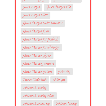
guten morgen
Guten Morgen bild
guten morgen bilder
Guten Morgen bilder kostenlos
Guten Morgen fotos
Guten Morgen für facebook
Guten Morgen für whatsapp
Guten Morgen gb pics
Guten Morgen pinterest
Guten Morgen sprüche
guten tag
Heikes Bilderbuch
schlaf gut
Schönen Dienstag
Schönen Dienstag bilder
Schönen Donnerstag
Schönen Freitag