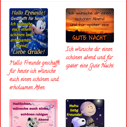
Ich wünsche dir einen
schönen abend und fúr
Hallo Freunde geschafft
später eine Gute Nacht
für heute ich wünsche
euch einen schönen und
erholsamen Aben