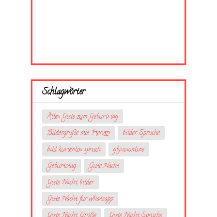
Schlagwörter
Alles Gute zum Geburtstag
Bildergrüße mit Herzღ
bilder Sprüche
bild kostenlos spruch
gbpicsonline
Geburtstag
Gute Nacht
Gute Nacht bilder
Gute Nacht für whatsapp
Gute Nacht Grüße
Gute Nacht Sprüche