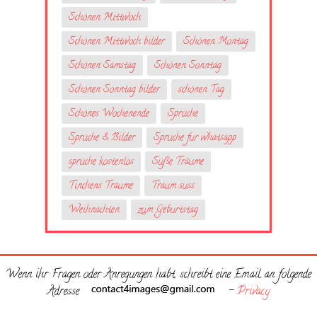
Schönen Mittwoch
Schönen Mittwoch bilder
Schönen Montag
Schönen Samstag
Schönen Sonntag
Schönen Sonntag bilder
schönen Tag
Schönes Wochenende
Sprüche
Sprüche & Bilder
Sprüche fur whatsapp
sprüche kostenlos
Süße Träume
Tinchens Träume
Traum suss
Weihnachten
zum Geburtstag
Wenn ihr Fragen oder Anregungen habt, schreibt eine Email an folgende
Adresse
-
Privacy