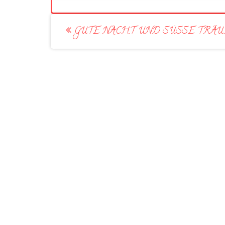
Post
GUTE NACHT UND SÜSSE TRÄU
navigation