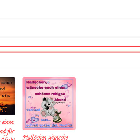
 einen
nd fúr
Hallöchen wünsche