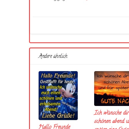
Andere ähnlich
Ich wünsche dir
schönen abend u
Hallo Freunde