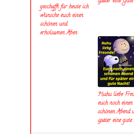
später eine Gut
geschafft für heute ich
wünsche euch einen
schönen und
erholsamen Aben
Huhu liebe Fre
euch noch einen
schönen Abend 
später eine gute