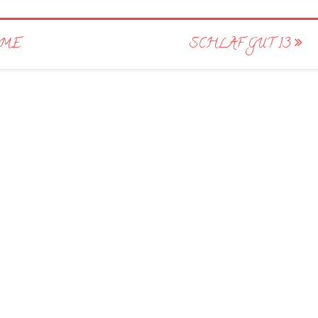
ME
SCHLAF GUT 13