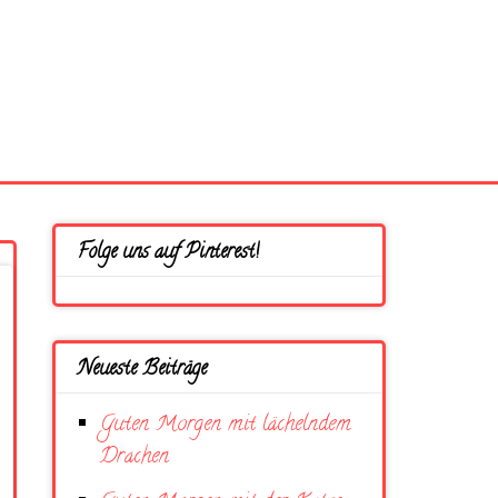
Folge uns auf Pinterest!
Neueste Beiträge
Guten Morgen mit lächelndem
Drachen