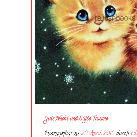
Gute Nacht und Süße Träume
Hinzugefügt zu
29. April 2019
durch
bi