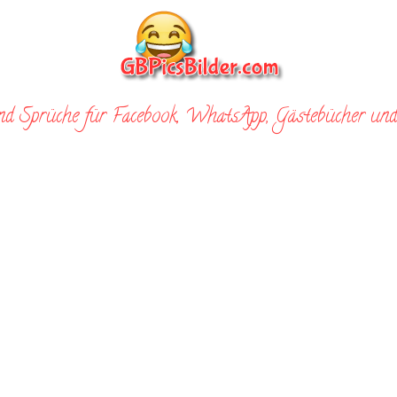
nd Sprüche für Facebook, WhatsApp, Gästebücher und 