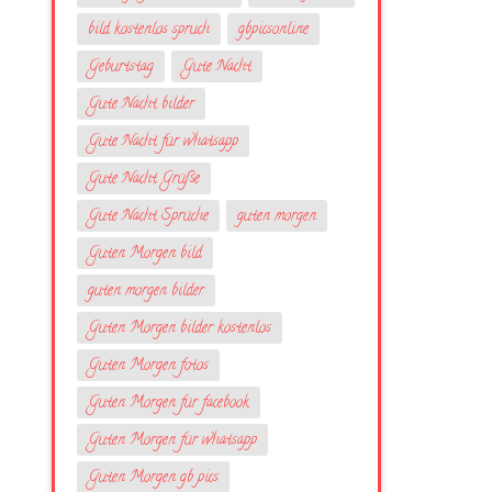
bild kostenlos spruch
gbpicsonline
Geburtstag
Gute Nacht
Gute Nacht bilder
Gute Nacht für whatsapp
Gute Nacht Grüße
Gute Nacht Sprüche
guten morgen
Guten Morgen bild
guten morgen bilder
Guten Morgen bilder kostenlos
Guten Morgen fotos
Guten Morgen für facebook
Guten Morgen für whatsapp
Guten Morgen gb pics