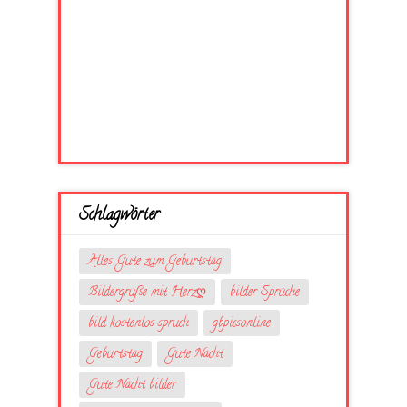
Schlagwörter
Alles Gute zum Geburtstag
Bildergrüße mit Herzღ
bilder Sprüche
bild kostenlos spruch
gbpicsonline
Geburtstag
Gute Nacht
Gute Nacht bilder