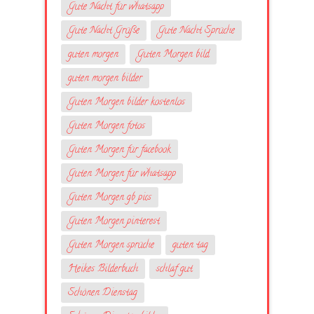
Gute Nacht für whatsapp
Gute Nacht Grüße
Gute Nacht Sprüche
guten morgen
Guten Morgen bild
guten morgen bilder
Guten Morgen bilder kostenlos
Guten Morgen fotos
Guten Morgen für facebook
Guten Morgen für whatsapp
Guten Morgen gb pics
Guten Morgen pinterest
Guten Morgen sprüche
guten tag
Heikes Bilderbuch
schlaf gut
Schönen Dienstag