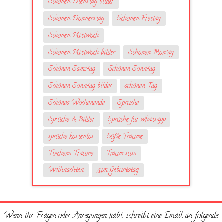
Schönen Dienstag bilder
Schönen Donnerstag
Schönen Freitag
Schönen Mittwoch
Schönen Mittwoch bilder
Schönen Montag
Schönen Samstag
Schönen Sonntag
Schönen Sonntag bilder
schönen Tag
Schönes Wochenende
Sprüche
Sprüche & Bilder
Sprüche fur whatsapp
sprüche kostenlos
Süße Träume
Tinchens Träume
Traum suss
Weihnachten
zum Geburtstag
Wenn ihr Fragen oder Anregungen habt, schreibt eine Email an folgende