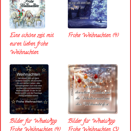
Eine schöne zeit mit
Frohe Weihnachten (4)
euren lieben frohe
Weihnachten
Bilder für WhatsApp
Bilder für WhatsApp
Frohe Weihnachten (3)
Frohe Weihnachten (4)