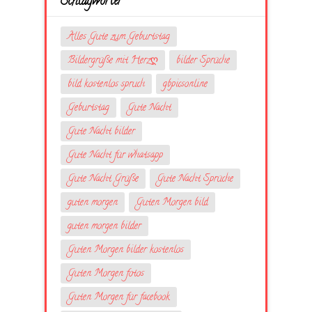
Schlagwörter
Alles Gute zum Geburtstag
Bildergrüße mit Herzღ
bilder Sprüche
bild kostenlos spruch
gbpicsonline
Geburtstag
Gute Nacht
Gute Nacht bilder
Gute Nacht für whatsapp
Gute Nacht Grüße
Gute Nacht Sprüche
guten morgen
Guten Morgen bild
guten morgen bilder
Guten Morgen bilder kostenlos
Guten Morgen fotos
Guten Morgen für facebook