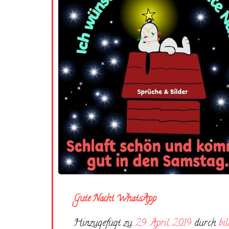
Gute Nacht WhatsApp
Hinzugefügt zu
29. April 2019
durch
bi