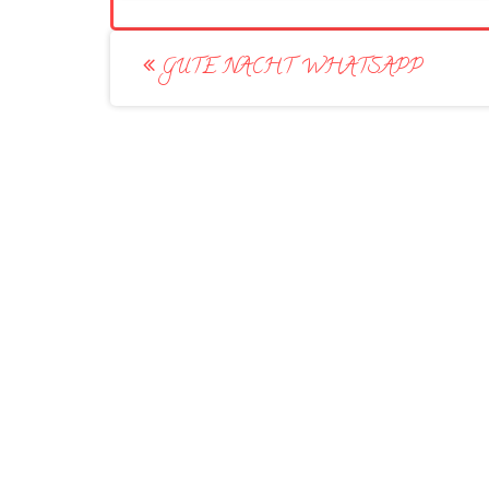
Post
GUTE NACHT WHATSAPP
navigation