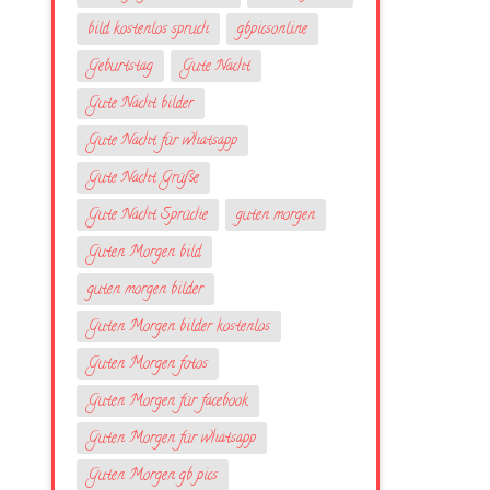
bild kostenlos spruch
gbpicsonline
Geburtstag
Gute Nacht
Gute Nacht bilder
Gute Nacht für whatsapp
Gute Nacht Grüße
Gute Nacht Sprüche
guten morgen
Guten Morgen bild
guten morgen bilder
Guten Morgen bilder kostenlos
Guten Morgen fotos
Guten Morgen für facebook
Guten Morgen für whatsapp
Guten Morgen gb pics