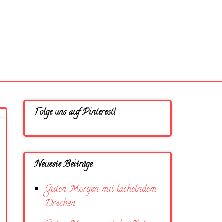
Folge uns auf Pinterest!
Neueste Beiträge
Guten Morgen mit lächelndem
Drachen