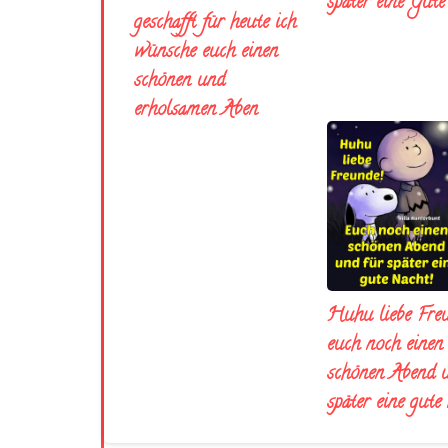
später eine Gut
geschafft für heute ich
wünsche euch einen
schönen und
erholsamen Aben
Huhu liebe Fre
euch noch einen
schönen Abend 
später eine gute