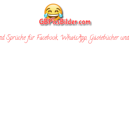
nd Sprüche für Facebook, WhatsApp, Gästebücher und 