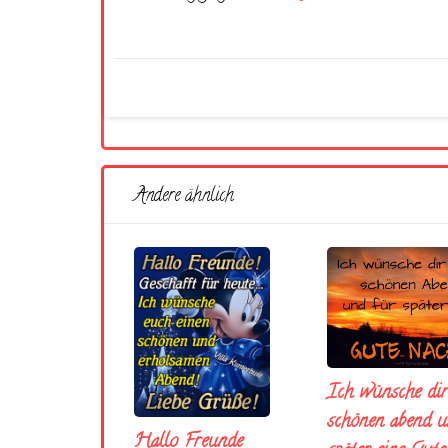
Andere ähnlich
Ich wünsche dir
schönen abend u
Hallo Freunde