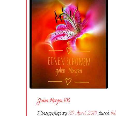
Guten Morgen 100
Hinzugefügt zu
29. April 2019
durch
bi