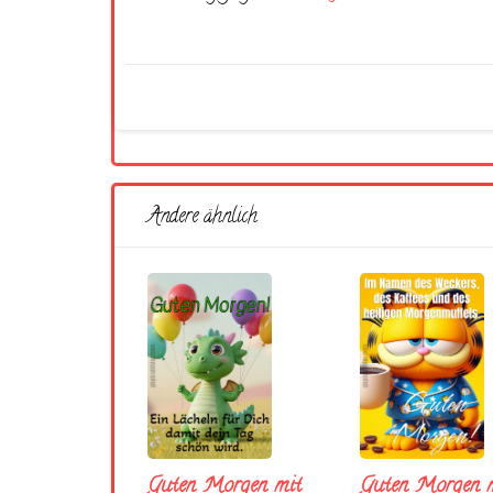
Andere ähnlich
Guten Morgen mit
Guten Morgen m