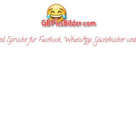
nd Sprüche für Facebook, WhatsApp, Gästebücher und 