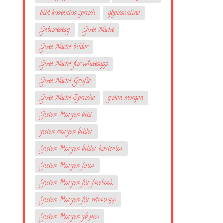
bild kostenlos spruch
gbpicsonline
Geburtstag
Gute Nacht
Gute Nacht bilder
Gute Nacht für whatsapp
Gute Nacht Grüße
Gute Nacht Sprüche
guten morgen
Guten Morgen bild
guten morgen bilder
Guten Morgen bilder kostenlos
Guten Morgen fotos
Guten Morgen für facebook
Guten Morgen für whatsapp
Guten Morgen gb pics