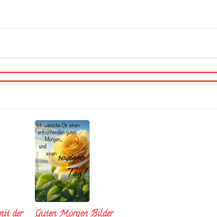
it der
Guten Morgen Bilder