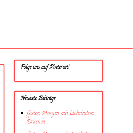
Folge uns auf Pinterest!
Neueste Beiträge
Guten Morgen mit lächelndem
Drachen