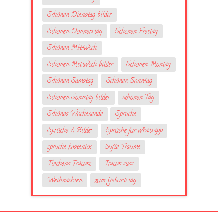
Schönen Dienstag bilder
Schönen Donnerstag
Schönen Freitag
Schönen Mittwoch
Schönen Mittwoch bilder
Schönen Montag
Schönen Samstag
Schönen Sonntag
Schönen Sonntag bilder
schönen Tag
Schönes Wochenende
Sprüche
Sprüche & Bilder
Sprüche fur whatsapp
sprüche kostenlos
Süße Träume
Tinchens Träume
Traum suss
Weihnachten
zum Geburtstag