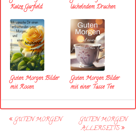
Katze Garfield
lächelndem Drachen
Guten Morgen Bilder
Guten Morgen Bilder
mit Rosen
mit einer Tasse Tee
Post
GUTEN MORGEN
GUTEN MORGEN
navigation
ALLERSEITS