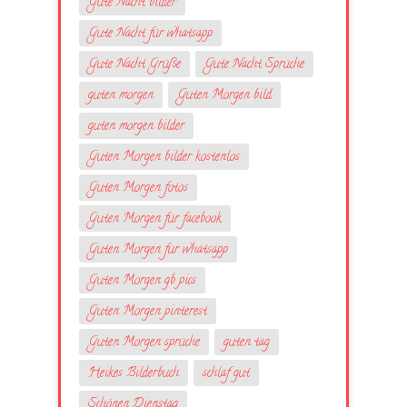
Gute Nacht bilder
Gute Nacht für whatsapp
Gute Nacht Grüße
Gute Nacht Sprüche
guten morgen
Guten Morgen bild
guten morgen bilder
Guten Morgen bilder kostenlos
Guten Morgen fotos
Guten Morgen für facebook
Guten Morgen für whatsapp
Guten Morgen gb pics
Guten Morgen pinterest
Guten Morgen sprüche
guten tag
Heikes Bilderbuch
schlaf gut
Schönen Dienstag