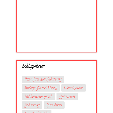
Schlagwörter
Alles Gute zum Geburtstag
Bildergrüße mit Herzღ
bilder Sprüche
bild kostenlos spruch
gbpicsonline
Geburtstag
Gute Nacht