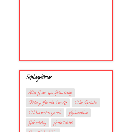
Schlagwörter
Alles Gute zum Geburtstag
Bildergrüße mit Herzღ
bilder Sprüche
bild kostenlos spruch
gbpicsonline
Geburtstag
Gute Nacht