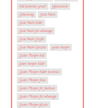
bild kostenlos spruch
gbpicsonline
Geburtstag
Gute Nacht
Gute Nacht bilder
Gute Nacht für whatsapp
Gute Nacht Grüße
Gute Nacht Sprüche
guten morgen
Guten Morgen bild
guten morgen bilder
Guten Morgen bilder kostenlos
Guten Morgen fotos
Guten Morgen für facebook
Guten Morgen für whatsapp
Guten Morgen gb pics