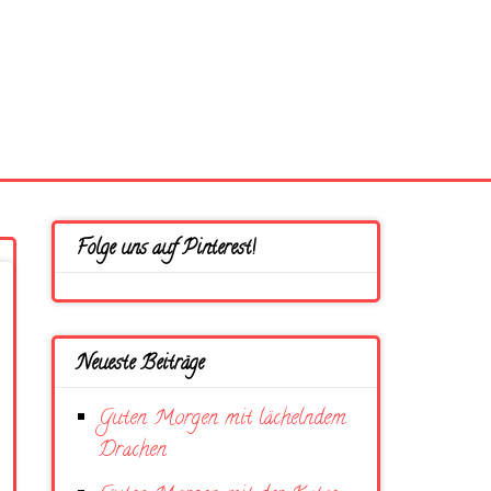
Folge uns auf Pinterest!
Neueste Beiträge
Guten Morgen mit lächelndem
Drachen