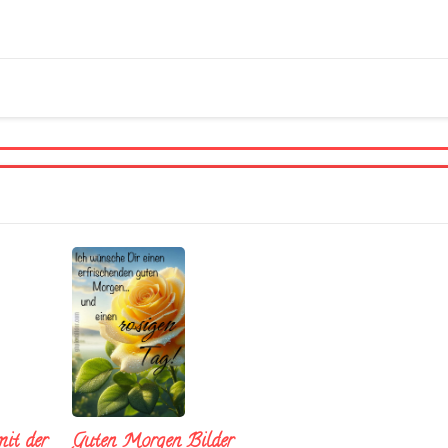
it der
Guten Morgen Bilder