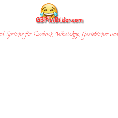
nd Sprüche für Facebook, WhatsApp, Gästebücher und 