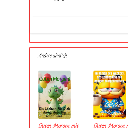
Andere ähnlich
Guten Morgen mit
Guten Morgen m