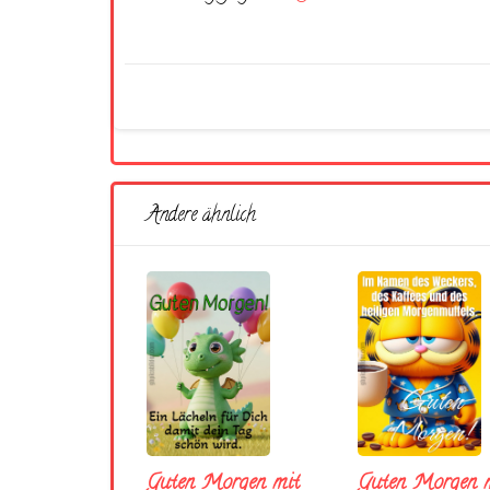
Andere ähnlich
Guten Morgen mit
Guten Morgen m