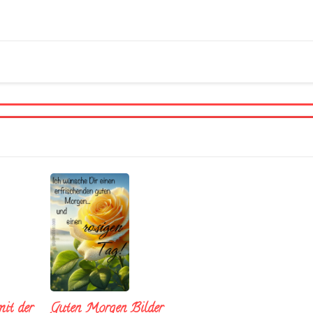
it der
Guten Morgen Bilder