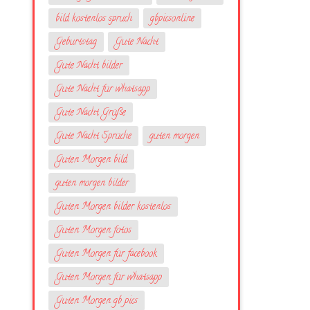
bild kostenlos spruch
gbpicsonline
Geburtstag
Gute Nacht
Gute Nacht bilder
Gute Nacht für whatsapp
Gute Nacht Grüße
Gute Nacht Sprüche
guten morgen
Guten Morgen bild
guten morgen bilder
Guten Morgen bilder kostenlos
Guten Morgen fotos
Guten Morgen für facebook
Guten Morgen für whatsapp
Guten Morgen gb pics