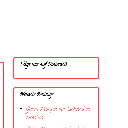
Folge uns auf Pinterest!
Neueste Beiträge
Guten Morgen mit lächelndem
Drachen