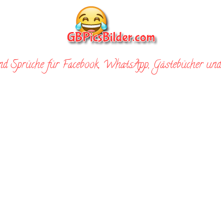
nd Sprüche für Facebook, WhatsApp, Gästebücher und 