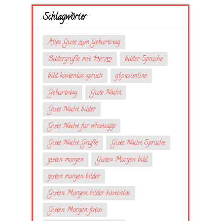
Schlagwörter
Alles Gute zum Geburtstag
Bildergrüße mit Herzღ
bilder Sprüche
bild kostenlos spruch
gbpicsonline
Geburtstag
Gute Nacht
Gute Nacht bilder
Gute Nacht für whatsapp
Gute Nacht Grüße
Gute Nacht Sprüche
guten morgen
Guten Morgen bild
guten morgen bilder
Guten Morgen bilder kostenlos
Guten Morgen fotos