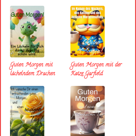
Guten Morgen mit
Guten Morgen mit der
lächelndem Drachen
Katze Garfield