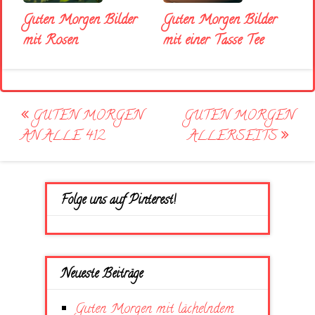
Guten Morgen Bilder
Guten Morgen Bilder
mit Rosen
mit einer Tasse Tee
Post
GUTEN MORGEN
GUTEN MORGEN
navigation
AN ALLE 412
ALLERSEITS
Folge uns auf Pinterest!
Neueste Beiträge
Guten Morgen mit lächelndem