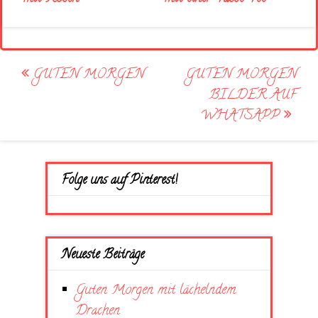
Post
GUTEN MORGEN
GUTEN MORGEN
navigation
BILDER AUF
WHATSAPP
Folge uns auf Pinterest!
Neueste Beiträge
Guten Morgen mit lächelndem
Drachen