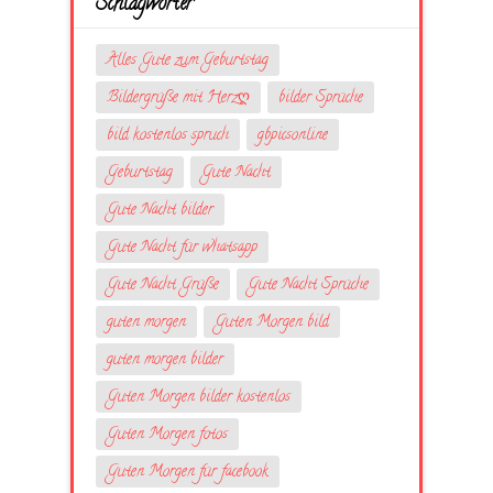
Schlagwörter
Alles Gute zum Geburtstag
Bildergrüße mit Herzღ
bilder Sprüche
bild kostenlos spruch
gbpicsonline
Geburtstag
Gute Nacht
Gute Nacht bilder
Gute Nacht für whatsapp
Gute Nacht Grüße
Gute Nacht Sprüche
guten morgen
Guten Morgen bild
guten morgen bilder
Guten Morgen bilder kostenlos
Guten Morgen fotos
Guten Morgen für facebook