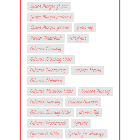
Guten Morgen gb pics
Guten Morgen pinterest
Guten Morgen sprüche
guten tag
Heikes Bilderbuch
schlaf gut
Schönen Dienstag
Schönen Dienstag bilder
Schönen Donnerstag
Schönen Freitag
Schönen Mittwoch
Schönen Mittwoch bilder
Schönen Montag
Schönen Samstag
Schönen Sonntag
Schönen Sonntag bilder
schönen Tag
Schönes Wochenende
Sprüche
Sprüche & Bilder
Sprüche fur whatsapp