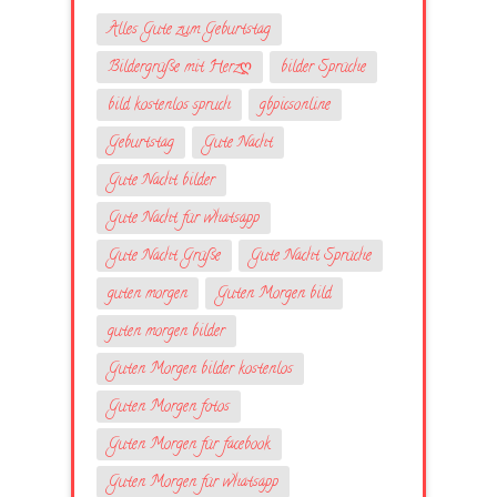
Alles Gute zum Geburtstag
Bildergrüße mit Herzღ
bilder Sprüche
bild kostenlos spruch
gbpicsonline
Geburtstag
Gute Nacht
Gute Nacht bilder
Gute Nacht für whatsapp
Gute Nacht Grüße
Gute Nacht Sprüche
guten morgen
Guten Morgen bild
guten morgen bilder
Guten Morgen bilder kostenlos
Guten Morgen fotos
Guten Morgen für facebook
Guten Morgen für whatsapp