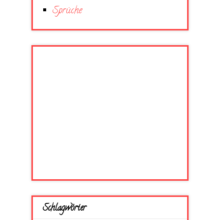
Sprüche
Schlagwörter