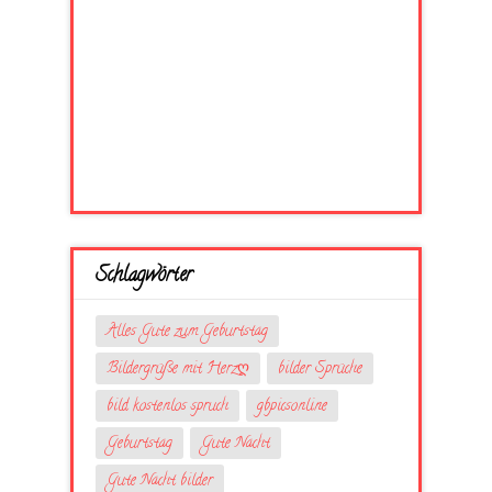
Schlagwörter
Alles Gute zum Geburtstag
Bildergrüße mit Herzღ
bilder Sprüche
bild kostenlos spruch
gbpicsonline
Geburtstag
Gute Nacht
Gute Nacht bilder