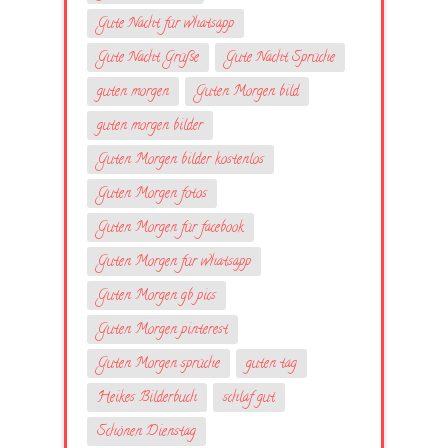
Gute Nacht für whatsapp
Gute Nacht Grüße
Gute Nacht Sprüche
guten morgen
Guten Morgen bild
guten morgen bilder
Guten Morgen bilder kostenlos
Guten Morgen fotos
Guten Morgen für facebook
Guten Morgen für whatsapp
Guten Morgen gb pics
Guten Morgen pinterest
Guten Morgen sprüche
guten tag
Heikes Bilderbuch
schlaf gut
Schönen Dienstag