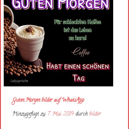
Guten Morgen bilder auf WhatsApp
Hinzugefügt zu
7. Mai 2019
durch
bilder