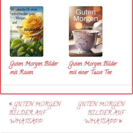
Guten Morgen Bilder
Guten Morgen Bilder
mit Rosen
mit einer Tasse Tee
Post
GUTEN MORGEN
GUTEN MORGEN
navigation
BILDER AUF
BILDER AUF
WHATSAPP
WHATSAPP