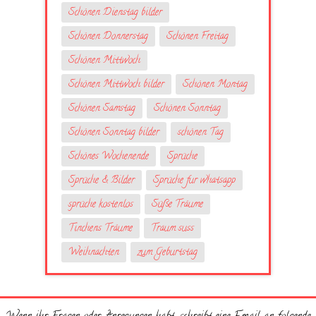
Schönen Dienstag bilder
Schönen Donnerstag
Schönen Freitag
Schönen Mittwoch
Schönen Mittwoch bilder
Schönen Montag
Schönen Samstag
Schönen Sonntag
Schönen Sonntag bilder
schönen Tag
Schönes Wochenende
Sprüche
Sprüche & Bilder
Sprüche fur whatsapp
sprüche kostenlos
Süße Träume
Tinchens Träume
Traum suss
Weihnachten
zum Geburtstag