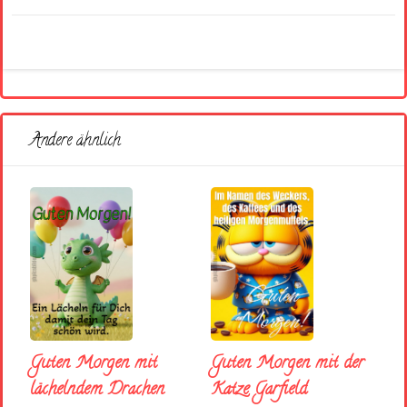
Andere ähnlich
Guten Morgen mit
Guten Morgen mit der
lächelndem Drachen
Katze Garfield