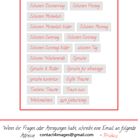
Schönen Donnerstag
Schönen Freitag
Schönen Mittwoch
Schönen Mittwoch bilder
Schönen Montag
Schönen Samstag
Schönen Sonntag
Schönen Sonntag bilder
schönen Tag
Schönes Wochenende
Sprüche
Sprüche & Bilder
Sprüche fur whatsapp
sprüche kostenlos
Süße Träume
Tinchens Träume
Traum suss
Weihnachten
zum Geburtstag
Wenn ihr Fragen oder Anregungen habt, schreibt eine Email an folgende
Adresse
-
Privacy