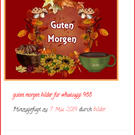
guten morgen bilder für whatsapp 988
Hinzugefügt zu
7. Mai 2019
durch
bilder