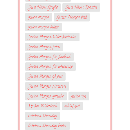
Gute Nacht Grüße
Gute Nacht Sprüche
guten morgen
Guten Morgen bild
guten morgen bilder
Guten Morgen bilder kostenlos
Guten Morgen fotos
Guten Morgen für facebook
Guten Morgen für whatsapp
Guten Morgen gb pics
Guten Morgen pinterest
Guten Morgen sprüche
guten tag
Heikes Bilderbuch
schlaf gut
Schönen Dienstag
Schönen Dienstag bilder