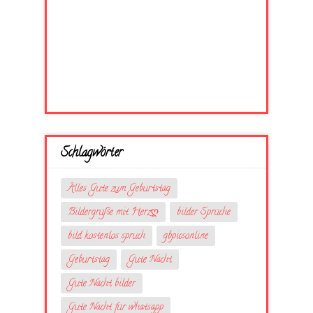
Schlagwörter
Alles Gute zum Geburtstag
Bildergrüße mit Herzღ
bilder Sprüche
bild kostenlos spruch
gbpicsonline
Geburtstag
Gute Nacht
Gute Nacht bilder
Gute Nacht für whatsapp