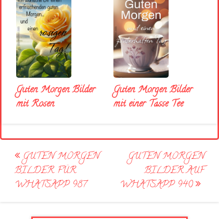
Guten Morgen Bilder
Guten Morgen Bilder
mit Rosen
mit einer Tasse Tee
Post
GUTEN MORGEN
GUTEN MORGEN
navigation
BILDER FÜR
BILDER AUF
WHATSAPP 987
WHATSAPP 940