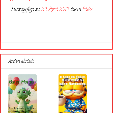
Hinzugefügt zu
29. April 2019
durch
bilder
Andere ähnlich