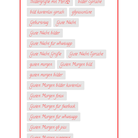
Bildergrüße mit Herzღ
bilder Sprüche
bild kostenlos spruch
gbpicsonline
Geburtstag
Gute Nacht
Gute Nacht bilder
Gute Nacht für whatsapp
Gute Nacht Grüße
Gute Nacht Sprüche
guten morgen
Guten Morgen bild
guten morgen bilder
Guten Morgen bilder kostenlos
Guten Morgen fotos
Guten Morgen für facebook
Guten Morgen für whatsapp
Guten Morgen gb pics