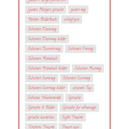
Guten Morgen pinterest
Guten Morgen sprüche
guten tag
Heikes Bilderbuch
schlaf gut
Schönen Dienstag
Schönen Dienstag bilder
Schönen Donnerstag
Schönen Freitag
Schönen Mittwoch
Schönen Mittwoch bilder
Schönen Montag
Schönen Samstag
Schönen Sonntag
Schönen Sonntag bilder
schönen Tag
Schönes Wochenende
Sprüche
Sprüche & Bilder
Sprüche fur whatsapp
sprüche kostenlos
Süße Träume
Tinchens Träume
Traum suss