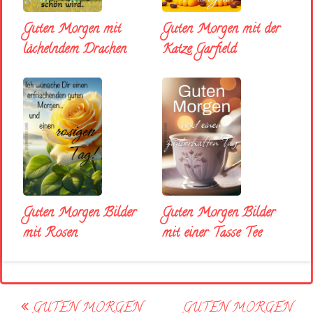
Guten Morgen mit
Guten Morgen mit der
lächelndem Drachen
Katze Garfield
Guten Morgen Bilder
Guten Morgen Bilder
mit Rosen
mit einer Tasse Tee
Post
GUTEN MORGEN
GUTEN MORGEN