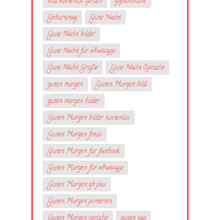
bild kostenlos spruch
gbpicsonline
Geburtstag
Gute Nacht
Gute Nacht bilder
Gute Nacht für whatsapp
Gute Nacht Grüße
Gute Nacht Sprüche
guten morgen
Guten Morgen bild
guten morgen bilder
Guten Morgen bilder kostenlos
Guten Morgen fotos
Guten Morgen für facebook
Guten Morgen für whatsapp
Guten Morgen gb pics
Guten Morgen pinterest
Guten Morgen sprüche
guten tag