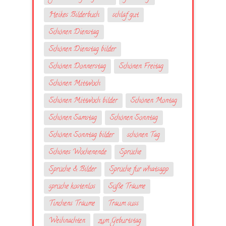
Heikes Bilderbuch
schlaf gut
Schönen Dienstag
Schönen Dienstag bilder
Schönen Donnerstag
Schönen Freitag
Schönen Mittwoch
Schönen Mittwoch bilder
Schönen Montag
Schönen Samstag
Schönen Sonntag
Schönen Sonntag bilder
schönen Tag
Schönes Wochenende
Sprüche
Sprüche & Bilder
Sprüche fur whatsapp
sprüche kostenlos
Süße Träume
Tinchens Träume
Traum suss
Weihnachten
zum Geburtstag