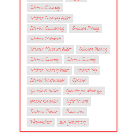
Schönen Dienstag
Schönen Dienstag bilder
Schönen Donnerstag
Schönen Freitag
Schönen Mittwoch
Schönen Mittwoch bilder
Schönen Montag
Schönen Samstag
Schönen Sonntag
Schönen Sonntag bilder
schönen Tag
Schönes Wochenende
Sprüche
Sprüche & Bilder
Sprüche fur whatsapp
sprüche kostenlos
Süße Träume
Tinchens Träume
Traum suss
Weihnachten
zum Geburtstag