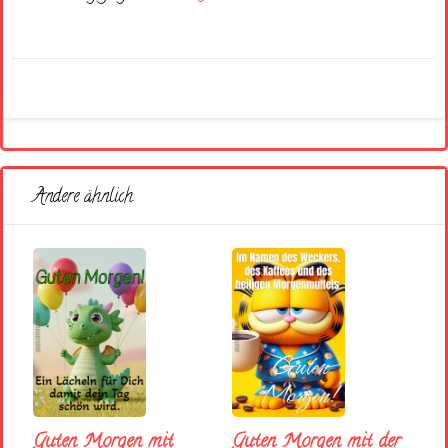
Andere ähnlich
Guten Morgen mit
Guten Morgen mit der