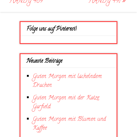
HANDY 489
HANDY 491
Folge uns auf Pinterest!
Neueste Beiträge
Guten Morgen mit lächelndem
Drachen
Guten Morgen mit der Katze
Garfield
Guten Morgen mit Blumen und
Kaffee