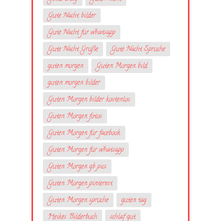
Gute Nacht bilder
Gute Nacht für whatsapp
Gute Nacht Grüße
Gute Nacht Sprüche
guten morgen
Guten Morgen bild
guten morgen bilder
Guten Morgen bilder kostenlos
Guten Morgen fotos
Guten Morgen für facebook
Guten Morgen für whatsapp
Guten Morgen gb pics
Guten Morgen pinterest
Guten Morgen sprüche
guten tag
Heikes Bilderbuch
schlaf gut