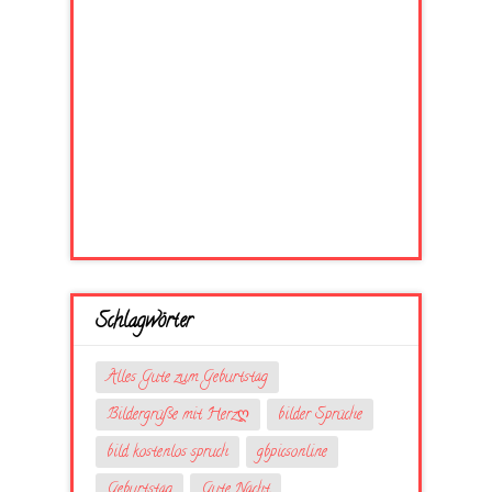
Schlagwörter
Alles Gute zum Geburtstag
Bildergrüße mit Herzღ
bilder Sprüche
bild kostenlos spruch
gbpicsonline
Geburtstag
Gute Nacht