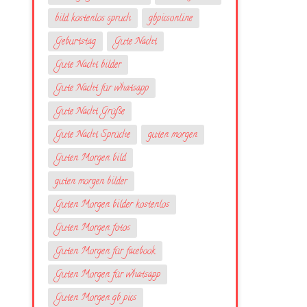
bild kostenlos spruch
gbpicsonline
Geburtstag
Gute Nacht
Gute Nacht bilder
Gute Nacht für whatsapp
Gute Nacht Grüße
Gute Nacht Sprüche
guten morgen
Guten Morgen bild
guten morgen bilder
Guten Morgen bilder kostenlos
Guten Morgen fotos
Guten Morgen für facebook
Guten Morgen für whatsapp
Guten Morgen gb pics