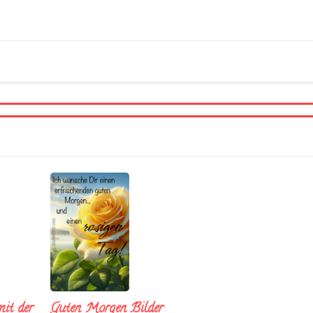
it der
Guten Morgen Bilder