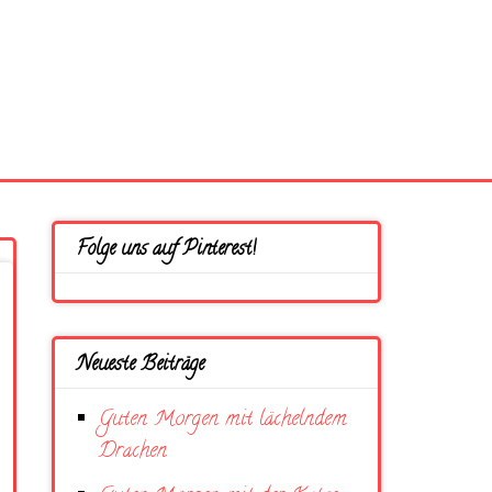
Folge uns auf Pinterest!
Neueste Beiträge
Guten Morgen mit lächelndem
Drachen