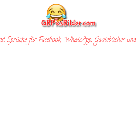
nd Sprüche für Facebook, WhatsApp, Gästebücher und 