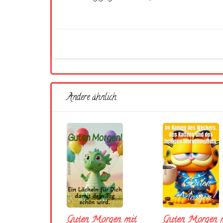
Andere ähnlich
Guten Morgen mit
Guten Morgen m