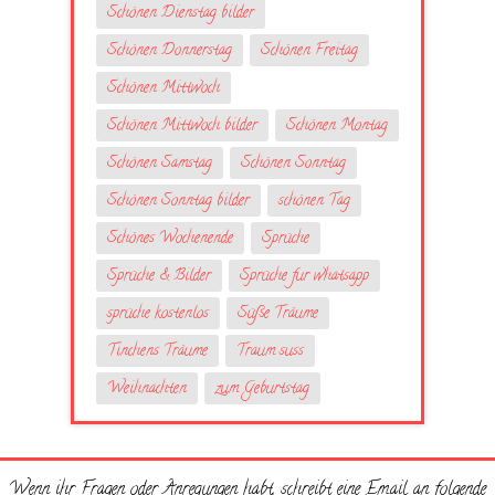
Schönen Dienstag bilder
Schönen Donnerstag
Schönen Freitag
Schönen Mittwoch
Schönen Mittwoch bilder
Schönen Montag
Schönen Samstag
Schönen Sonntag
Schönen Sonntag bilder
schönen Tag
Schönes Wochenende
Sprüche
Sprüche & Bilder
Sprüche fur whatsapp
sprüche kostenlos
Süße Träume
Tinchens Träume
Traum suss
Weihnachten
zum Geburtstag
Wenn ihr Fragen oder Anregungen habt, schreibt eine Email an folgende