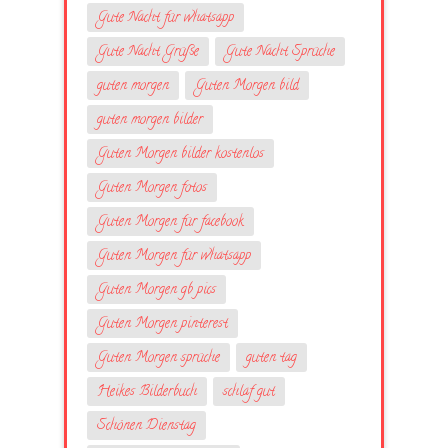
Gute Nacht für whatsapp
Gute Nacht Grüße
Gute Nacht Sprüche
guten morgen
Guten Morgen bild
guten morgen bilder
Guten Morgen bilder kostenlos
Guten Morgen fotos
Guten Morgen für facebook
Guten Morgen für whatsapp
Guten Morgen gb pics
Guten Morgen pinterest
Guten Morgen sprüche
guten tag
Heikes Bilderbuch
schlaf gut
Schönen Dienstag