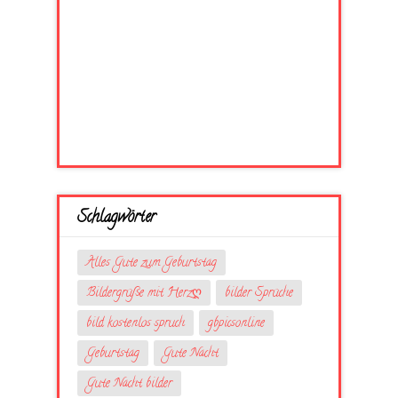
Schlagwörter
Alles Gute zum Geburtstag
Bildergrüße mit Herzღ
bilder Sprüche
bild kostenlos spruch
gbpicsonline
Geburtstag
Gute Nacht
Gute Nacht bilder