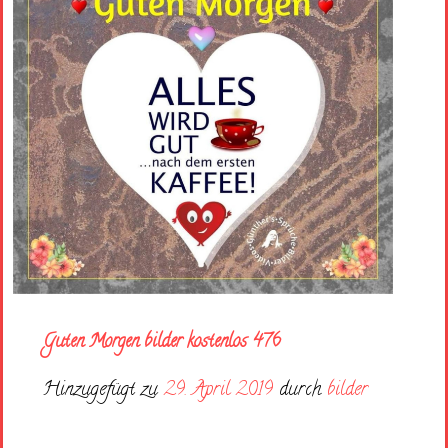
Guten Morgen bilder kostenlos 476
Hinzugefügt zu
29. April 2019
durch
bilder