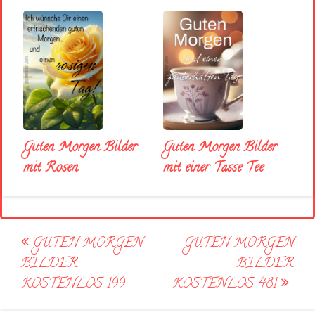
Guten Morgen Bilder
Guten Morgen Bilder
mit Rosen
mit einer Tasse Tee
Post
GUTEN MORGEN
GUTEN MORGEN
navigation
BILDER
BILDER
KOSTENLOS 199
KOSTENLOS 481