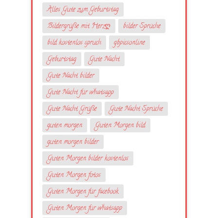
Alles Gute zum Geburtstag
Bildergrüße mit Herzღ
bilder Sprüche
bild kostenlos spruch
gbpicsonline
Geburtstag
Gute Nacht
Gute Nacht bilder
Gute Nacht für whatsapp
Gute Nacht Grüße
Gute Nacht Sprüche
guten morgen
Guten Morgen bild
guten morgen bilder
Guten Morgen bilder kostenlos
Guten Morgen fotos
Guten Morgen für facebook
Guten Morgen für whatsapp