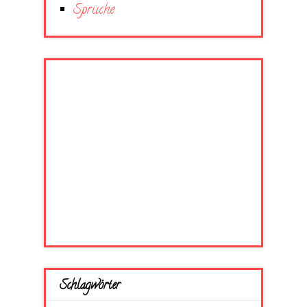
Sprüche
Schlagwörter