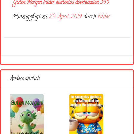
Guten Morgen bilder kostenlos downloaden 395
Hinzugefügt zu
29. April 2019
durch
bilder
Andere ähnlich