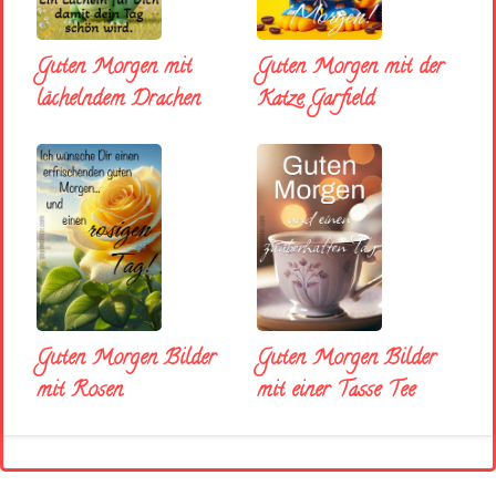
Guten Morgen mit
Guten Morgen mit der
lächelndem Drachen
Katze Garfield
Guten Morgen Bilder
Guten Morgen Bilder
mit Rosen
mit einer Tasse Tee