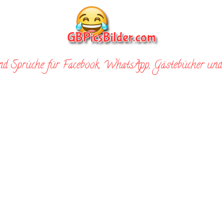
nd Sprüche für Facebook, WhatsApp, Gästebücher und 