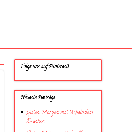
Folge uns auf Pinterest!
Neueste Beiträge
Guten Morgen mit lächelndem
Drachen