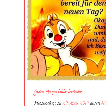
Guten Morgen bilder kostenlos
Hinzugefügt zu
29. April 2019
durch
bi