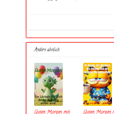
Andere ähnlich
Guten Morgen mit
Guten Morgen m