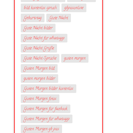
bild kostenlos spruch
gbpicsonline
Geburtstag
Gute Nacht
Gute Nacht bilder
Gute Nacht für whatsapp
Gute Nacht Grüße
Gute Nacht Sprüche
guten morgen
Guten Morgen bild
guten morgen bilder
Guten Morgen bilder kostenlos
Guten Morgen fotos
Guten Morgen für facebook
Guten Morgen für whatsapp
Guten Morgen gb pics