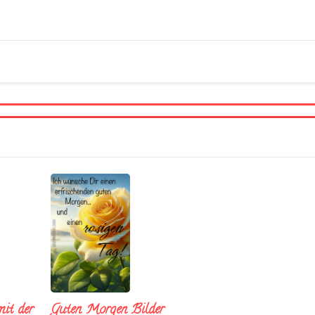
it der
Guten Morgen Bilder