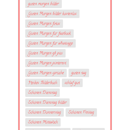
guten morgen bilder
Guten Morgen bilder kostenlos
Guten Morgen fotos
Guten Morgen für facebook
Guten Morgen für whatsapp
Guten Morgen gb pics
Guten Morgen pinterest
Guten Morgen sprüche
guten tag
Heikes Bilderbuch
schlaf gut
Schönen Dienstag
Schönen Dienstag bilder
Schönen Donnerstag
Schönen Freitag
Schönen Mittwoch