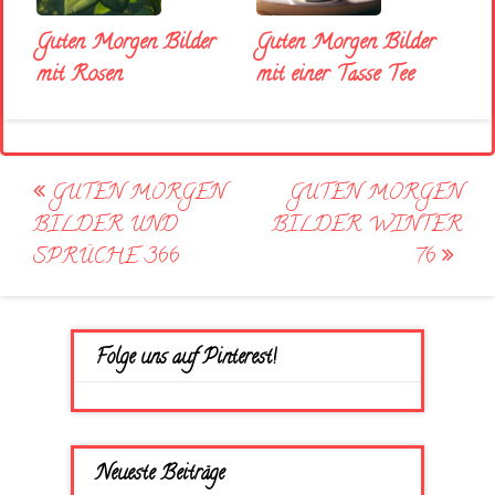
Guten Morgen Bilder
Guten Morgen Bilder
mit Rosen
mit einer Tasse Tee
Post
GUTEN MORGEN
GUTEN MORGEN
navigation
BILDER UND
BILDER WINTER
SPRÜCHE 366
76
Folge uns auf Pinterest!
Neueste Beiträge