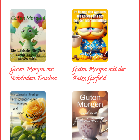
Guten Morgen mit
Guten Morgen mit der
lächelndem Drachen
Katze Garfield