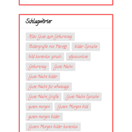
Schlagwörter
Alles Gute zum Geburtstag
Bildergrüße mit Herzღ
bilder Sprüche
bild kostenlos spruch
gbpicsonline
Geburtstag
Gute Nacht
Gute Nacht bilder
Gute Nacht für whatsapp
Gute Nacht Grüße
Gute Nacht Sprüche
guten morgen
Guten Morgen bild
guten morgen bilder
Guten Morgen bilder kostenlos