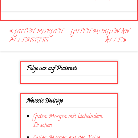
Post
GUTEN MORGEN
GUTEN MORGEN AN
navigation
ALLERSEITS
ALLE
Folge uns auf Pinterest!
Neueste Beiträge
Guten Morgen mit lächelndem
Drachen