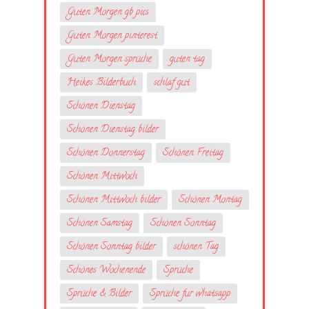
Guten Morgen gb pics
Guten Morgen pinterest
Guten Morgen sprüche
guten tag
Heikes Bilderbuch
schlaf gut
Schönen Dienstag
Schönen Dienstag bilder
Schönen Donnerstag
Schönen Freitag
Schönen Mittwoch
Schönen Mittwoch bilder
Schönen Montag
Schönen Samstag
Schönen Sonntag
Schönen Sonntag bilder
schönen Tag
Schönes Wochenende
Sprüche
Sprüche & Bilder
Sprüche fur whatsapp