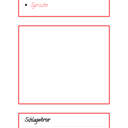
Sprüche
Schlagwörter