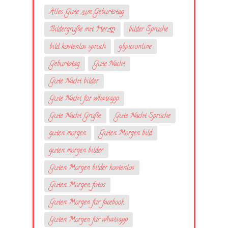
Alles Gute zum Geburtstag
Bildergrüße mit Herzღ
bilder Sprüche
bild kostenlos spruch
gbpicsonline
Geburtstag
Gute Nacht
Gute Nacht bilder
Gute Nacht für whatsapp
Gute Nacht Grüße
Gute Nacht Sprüche
guten morgen
Guten Morgen bild
guten morgen bilder
Guten Morgen bilder kostenlos
Guten Morgen fotos
Guten Morgen für facebook
Guten Morgen für whatsapp