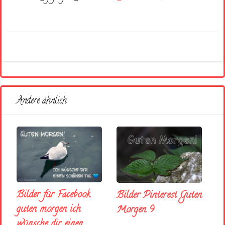
Andere ähnlich
Bilder für Facebook
Bilder Pinterest Guten
guten morgen ich
Morgen 9
wünsche dir einen