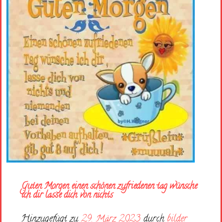
Guten Morgen einen schönen zufriedenen tag wünsche
ich dir lasse dich von nichts
Hinzugefügt zu
29. März 2023
durch
bilder