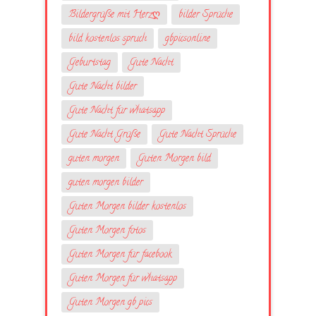
Bildergrüße mit Herzღ
bilder Sprüche
bild kostenlos spruch
gbpicsonline
Geburtstag
Gute Nacht
Gute Nacht bilder
Gute Nacht für whatsapp
Gute Nacht Grüße
Gute Nacht Sprüche
guten morgen
Guten Morgen bild
guten morgen bilder
Guten Morgen bilder kostenlos
Guten Morgen fotos
Guten Morgen für facebook
Guten Morgen für whatsapp
Guten Morgen gb pics