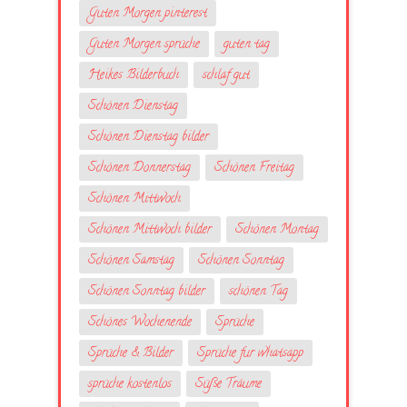
Guten Morgen pinterest
Guten Morgen sprüche
guten tag
Heikes Bilderbuch
schlaf gut
Schönen Dienstag
Schönen Dienstag bilder
Schönen Donnerstag
Schönen Freitag
Schönen Mittwoch
Schönen Mittwoch bilder
Schönen Montag
Schönen Samstag
Schönen Sonntag
Schönen Sonntag bilder
schönen Tag
Schönes Wochenende
Sprüche
Sprüche & Bilder
Sprüche fur whatsapp
sprüche kostenlos
Süße Träume