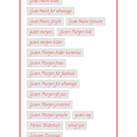
Gute Nacht bilder
Gute Nacht für whatsapp
Gute Nacht Grüße
Gute Nacht Sprüche
guten morgen
Guten Morgen bild
guten morgen bilder
Guten Morgen bilder kostenlos
Guten Morgen fotos
Guten Morgen für facebook
Guten Morgen für whatsapp
Guten Morgen gb pics
Guten Morgen pinterest
Guten Morgen sprüche
guten tag
Heikes Bilderbuch
schlaf gut
Schönen Dienstag