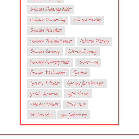
Schönen Dienstag bilder
Schönen Donnerstag
Schönen Freitag
Schönen Mittwoch
Schönen Mittwoch bilder
Schönen Montag
Schönen Samstag
Schönen Sonntag
Schönen Sonntag bilder
schönen Tag
Schönes Wochenende
Sprüche
Sprüche & Bilder
Sprüche fur whatsapp
sprüche kostenlos
Süße Träume
Tinchens Träume
Traum suss
Weihnachten
zum Geburtstag