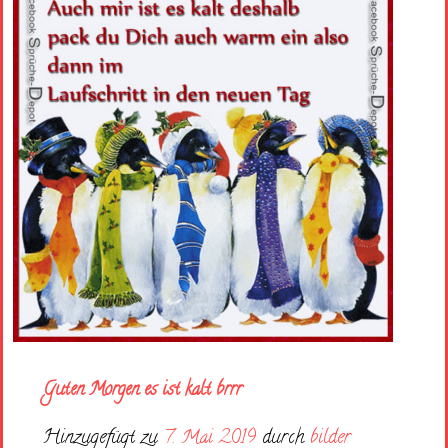
Guten Morgen es ist kalt brrr
Hinzugefügt zu
7. Mai 2019
durch
bilder