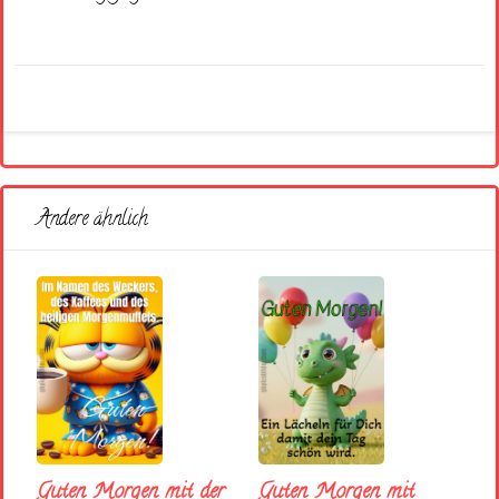
Andere ähnlich
Guten Morgen mit der
Guten Morgen mit