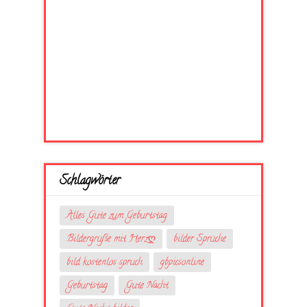
Schlagwörter
Alles Gute zum Geburtstag
Bildergrüße mit Herzღ
bilder Sprüche
bild kostenlos spruch
gbpicsonline
Geburtstag
Gute Nacht