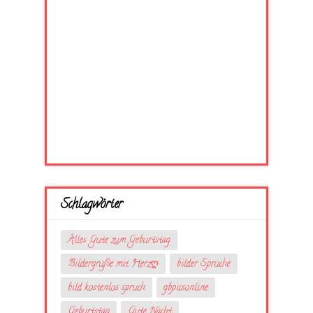
Schlagwörter
Alles Gute zum Geburtstag
Bildergrüße mit Herzღ
bilder Sprüche
bild kostenlos spruch
gbpicsonline
Geburtstag
Gute Nacht