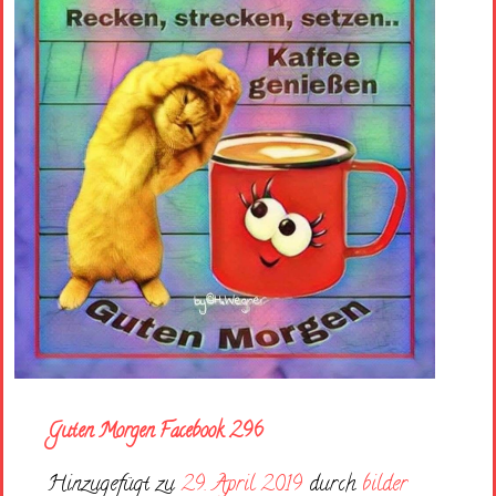
Guten Morgen Facebook 296
Hinzugefügt zu
29. April 2019
durch
bilder