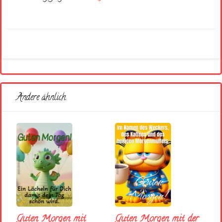
Andere ähnlich
Guten Morgen mit
Guten Morgen mit der