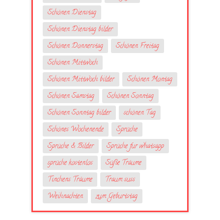
Schönen Dienstag
Schönen Dienstag bilder
Schönen Donnerstag
Schönen Freitag
Schönen Mittwoch
Schönen Mittwoch bilder
Schönen Montag
Schönen Samstag
Schönen Sonntag
Schönen Sonntag bilder
schönen Tag
Schönes Wochenende
Sprüche
Sprüche & Bilder
Sprüche fur whatsapp
sprüche kostenlos
Süße Träume
Tinchens Träume
Traum suss
Weihnachten
zum Geburtstag