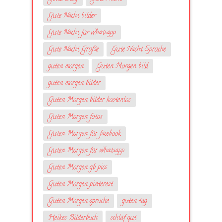
Gute Nacht bilder
Gute Nacht für whatsapp
Gute Nacht Grüße
Gute Nacht Sprüche
guten morgen
Guten Morgen bild
guten morgen bilder
Guten Morgen bilder kostenlos
Guten Morgen fotos
Guten Morgen für facebook
Guten Morgen für whatsapp
Guten Morgen gb pics
Guten Morgen pinterest
Guten Morgen sprüche
guten tag
Heikes Bilderbuch
schlaf gut