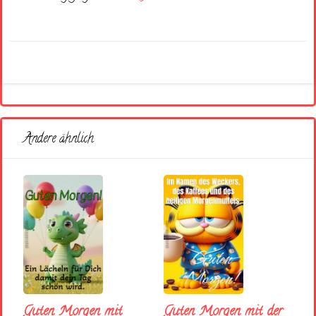
Andere ähnlich
Guten Morgen mit
Guten Morgen mit der