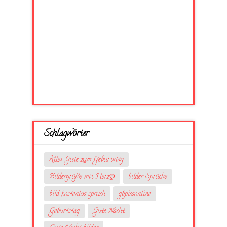
Schlagwörter
Alles Gute zum Geburtstag
Bildergrüße mit Herzღ
bilder Sprüche
bild kostenlos spruch
gbpicsonline
Geburtstag
Gute Nacht