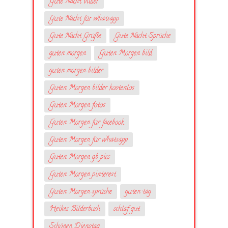
Gute Nacht bilder
Gute Nacht für whatsapp
Gute Nacht Grüße
Gute Nacht Sprüche
guten morgen
Guten Morgen bild
guten morgen bilder
Guten Morgen bilder kostenlos
Guten Morgen fotos
Guten Morgen für facebook
Guten Morgen für whatsapp
Guten Morgen gb pics
Guten Morgen pinterest
Guten Morgen sprüche
guten tag
Heikes Bilderbuch
schlaf gut
Schönen Dienstag