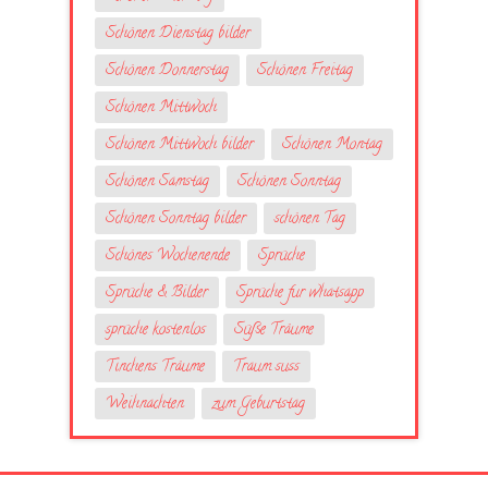
Schönen Dienstag bilder
Schönen Donnerstag
Schönen Freitag
Schönen Mittwoch
Schönen Mittwoch bilder
Schönen Montag
Schönen Samstag
Schönen Sonntag
Schönen Sonntag bilder
schönen Tag
Schönes Wochenende
Sprüche
Sprüche & Bilder
Sprüche fur whatsapp
sprüche kostenlos
Süße Träume
Tinchens Träume
Traum suss
Weihnachten
zum Geburtstag