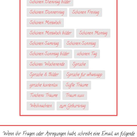
Schönen Dienstag bilder
Schönen Donnerstag
Schönen Freitag
Schönen Mittwoch
Schönen Mittwoch bilder
Schönen Montag
Schönen Samstag
Schönen Sonntag
Schönen Sonntag bilder
schönen Tag
Schönes Wochenende
Sprüche
Sprüche & Bilder
Sprüche fur whatsapp
sprüche kostenlos
Süße Träume
Tinchens Träume
Traum suss
Weihnachten
zum Geburtstag
Wenn ihr Fragen oder Anregungen habt, schreibt eine Email an folgende