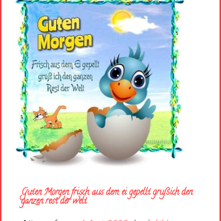
Guten Morgen frisch aus dem ei gepellt grußich den
ganzen rest der welt