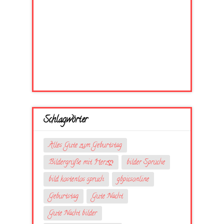
Schlagwörter
Alles Gute zum Geburtstag
Bildergrüße mit Herzღ
bilder Sprüche
bild kostenlos spruch
gbpicsonline
Geburtstag
Gute Nacht
Gute Nacht bilder