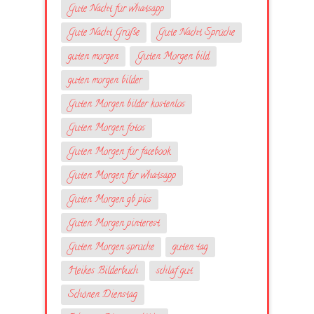
Gute Nacht für whatsapp
Gute Nacht Grüße
Gute Nacht Sprüche
guten morgen
Guten Morgen bild
guten morgen bilder
Guten Morgen bilder kostenlos
Guten Morgen fotos
Guten Morgen für facebook
Guten Morgen für whatsapp
Guten Morgen gb pics
Guten Morgen pinterest
Guten Morgen sprüche
guten tag
Heikes Bilderbuch
schlaf gut
Schönen Dienstag