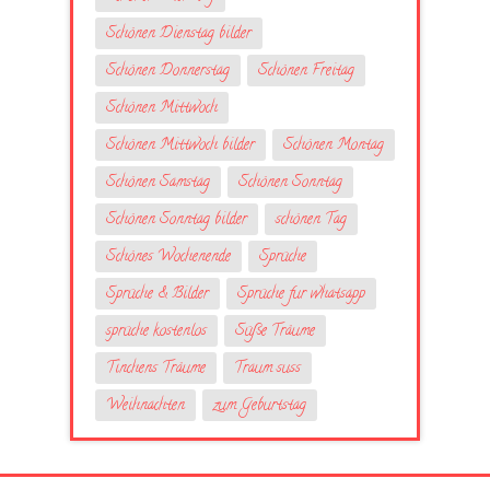
Schönen Dienstag bilder
Schönen Donnerstag
Schönen Freitag
Schönen Mittwoch
Schönen Mittwoch bilder
Schönen Montag
Schönen Samstag
Schönen Sonntag
Schönen Sonntag bilder
schönen Tag
Schönes Wochenende
Sprüche
Sprüche & Bilder
Sprüche fur whatsapp
sprüche kostenlos
Süße Träume
Tinchens Träume
Traum suss
Weihnachten
zum Geburtstag