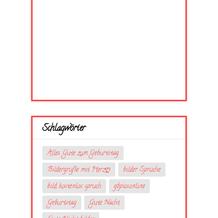
Schlagwörter
Alles Gute zum Geburtstag
Bildergrüße mit Herzღ
bilder Sprüche
bild kostenlos spruch
gbpicsonline
Geburtstag
Gute Nacht