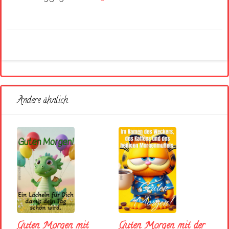
Andere ähnlich
Guten Morgen mit
Guten Morgen mit der