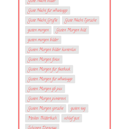
Gute Nacht bilder
Gute Nacht für whatsapp
Gute Nacht Grüße
Gute Nacht Sprüche
guten morgen
Guten Morgen bild
guten morgen bilder
Guten Morgen bilder kostenlos
Guten Morgen fotos
Guten Morgen für facebook
Guten Morgen für whatsapp
Guten Morgen gb pics
Guten Morgen pinterest
Guten Morgen sprüche
guten tag
Heikes Bilderbuch
schlaf gut
Schönen Dienstag