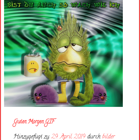
Guten Morgen GIF
Hinzugefügt zu
29. April 2019
durch
bilder