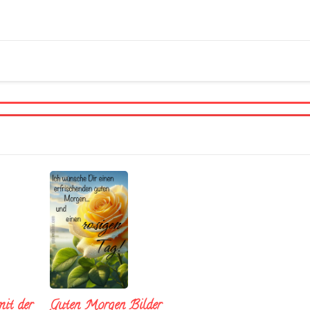
it der
Guten Morgen Bilder