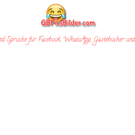
nd Sprüche für Facebook, WhatsApp, Gästebücher und 