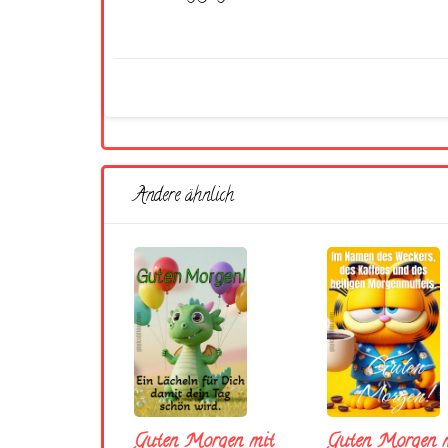
Andere ähnlich
Guten Morgen mit
Guten Morgen m