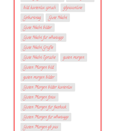
bild kostenlos spruch
gbpicsonline
Geburtstag
Gute Nacht
Gute Nacht bilder
Gute Nacht für whatsapp
Gute Nacht Grüße
Gute Nacht Sprüche
guten morgen
Guten Morgen bild
guten morgen bilder
Guten Morgen bilder kostenlos
Guten Morgen fotos
Guten Morgen für facebook
Guten Morgen für whatsapp
Guten Morgen gb pics