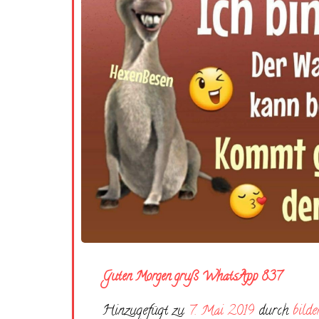
Guten Morgen gruß WhatsApp 837
Hinzugefügt zu
7. Mai 2019
durch
bilde