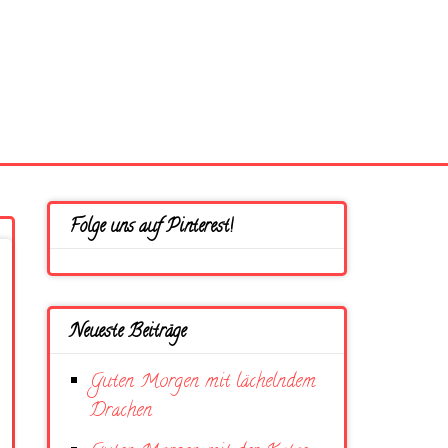
Folge uns auf Pinterest!
Neueste Beiträge
Guten Morgen mit lächelndem
Drachen