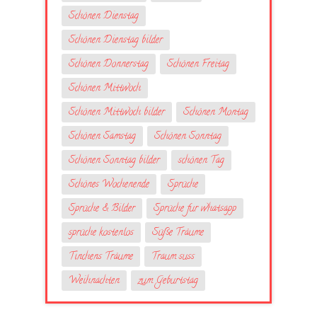
Schönen Dienstag
Schönen Dienstag bilder
Schönen Donnerstag
Schönen Freitag
Schönen Mittwoch
Schönen Mittwoch bilder
Schönen Montag
Schönen Samstag
Schönen Sonntag
Schönen Sonntag bilder
schönen Tag
Schönes Wochenende
Sprüche
Sprüche & Bilder
Sprüche fur whatsapp
sprüche kostenlos
Süße Träume
Tinchens Träume
Traum suss
Weihnachten
zum Geburtstag