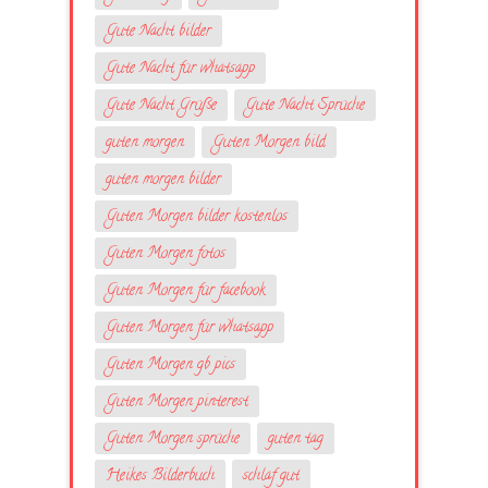
Gute Nacht bilder
Gute Nacht für whatsapp
Gute Nacht Grüße
Gute Nacht Sprüche
guten morgen
Guten Morgen bild
guten morgen bilder
Guten Morgen bilder kostenlos
Guten Morgen fotos
Guten Morgen für facebook
Guten Morgen für whatsapp
Guten Morgen gb pics
Guten Morgen pinterest
Guten Morgen sprüche
guten tag
Heikes Bilderbuch
schlaf gut