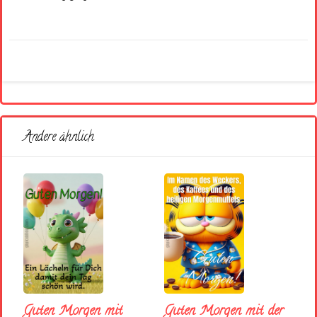
Andere ähnlich
Guten Morgen mit
Guten Morgen mit der