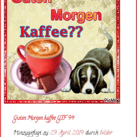
Guten Morgen kaffee GIF 94
Hinzugefügt zu
29. April 2019
durch
bilder