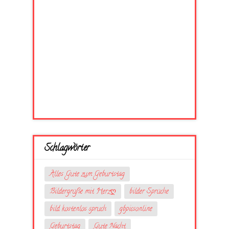
Schlagwörter
Alles Gute zum Geburtstag
Bildergrüße mit Herzღ
bilder Sprüche
bild kostenlos spruch
gbpicsonline
Geburtstag
Gute Nacht