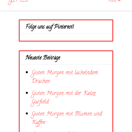
GIF 231
500
Folge uns auf Pinterest!
Neueste Beiträge
Guten Morgen mit lächelndem
Drachen
Guten Morgen mit der Katze
Garfield
Guten Morgen mit Blumen und
Kaffee