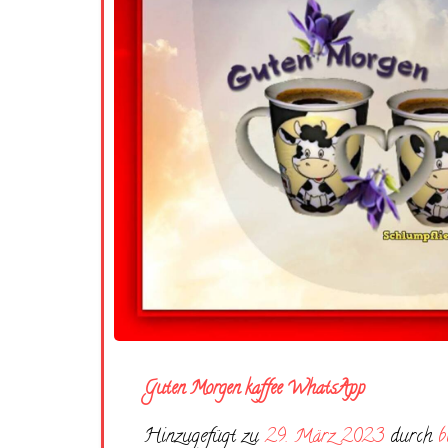
Guten Morgen kaffee WhatsApp
Hinzugefügt zu
29. März 2023
durch
b