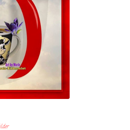
ilder