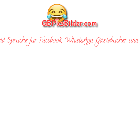
nd Sprüche für Facebook, WhatsApp, Gästebücher und 