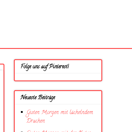
Folge uns auf Pinterest!
Neueste Beiträge
Guten Morgen mit lächelndem
Drachen