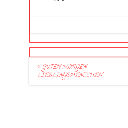
Post
GUTEN MORGEN
navigation
LIEBLINGSMENSCHEN