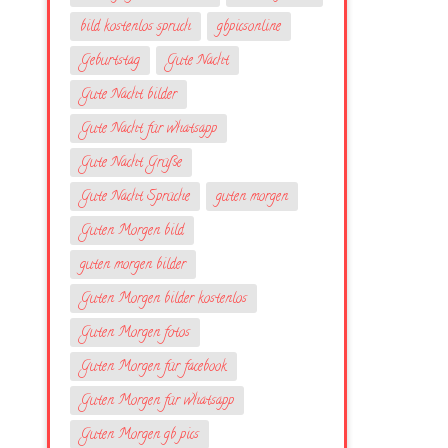
bild kostenlos spruch
gbpicsonline
Geburtstag
Gute Nacht
Gute Nacht bilder
Gute Nacht für whatsapp
Gute Nacht Grüße
Gute Nacht Sprüche
guten morgen
Guten Morgen bild
guten morgen bilder
Guten Morgen bilder kostenlos
Guten Morgen fotos
Guten Morgen für facebook
Guten Morgen für whatsapp
Guten Morgen gb pics