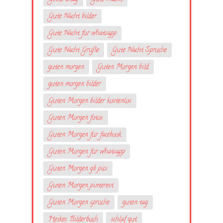
Gute Nacht bilder
Gute Nacht für whatsapp
Gute Nacht Grüße
Gute Nacht Sprüche
guten morgen
Guten Morgen bild
guten morgen bilder
Guten Morgen bilder kostenlos
Guten Morgen fotos
Guten Morgen für facebook
Guten Morgen für whatsapp
Guten Morgen gb pics
Guten Morgen pinterest
Guten Morgen sprüche
guten tag
Heikes Bilderbuch
schlaf gut