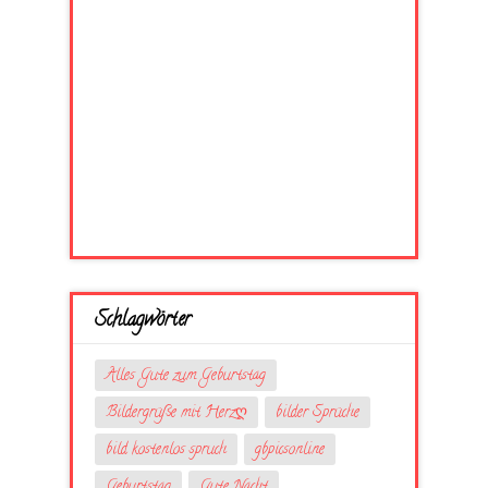
Schlagwörter
Alles Gute zum Geburtstag
Bildergrüße mit Herzღ
bilder Sprüche
bild kostenlos spruch
gbpicsonline
Geburtstag
Gute Nacht