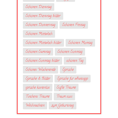
Schönen Dienstag
Schönen Dienstag bilder
Schönen Donnerstag
Schönen Freitag
Schönen Mittwoch
Schönen Mittwoch bilder
Schönen Montag
Schönen Samstag
Schönen Sonntag
Schönen Sonntag bilder
schönen Tag
Schönes Wochenende
Sprüche
Sprüche & Bilder
Sprüche fur whatsapp
sprüche kostenlos
Süße Träume
Tinchens Träume
Traum suss
Weihnachten
zum Geburtstag