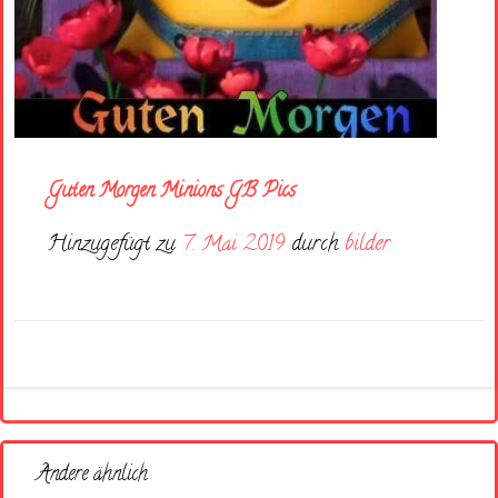
Guten Morgen Minions GB Pics
Hinzugefügt zu
7. Mai 2019
durch
bilder
Andere ähnlich