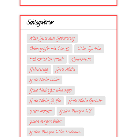
Schlagwörter
Alles Gute zum Geburtstag
Bildergrüße mit Herzღ
bilder Sprüche
bild kostenlos spruch
gbpicsonline
Geburtstag
Gute Nacht
Gute Nacht bilder
Gute Nacht für whatsapp
Gute Nacht Grüße
Gute Nacht Sprüche
guten morgen
Guten Morgen bild
guten morgen bilder
Guten Morgen bilder kostenlos