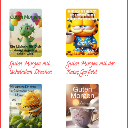
Guten Morgen mit
Guten Morgen mit der
lächelndem Drachen
Katze Garfield