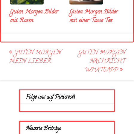
Guten Morgen Bilder
Guten Morgen Bilder
mit Rosen
mit einer Tasse Tee
Post
GUTEN MORGEN
GUTEN MORGEN
navigation
MEIN LIEBER
NACHRICHT
WHATSAPP
Folge uns auf Pinterest!
Neueste Beiträge