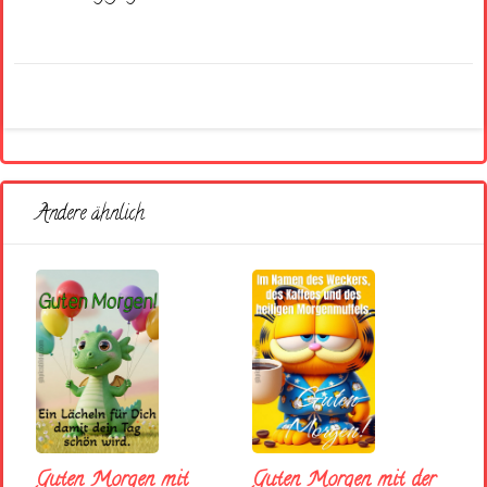
Andere ähnlich
Guten Morgen mit
Guten Morgen mit der