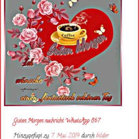
Guten Morgen nachricht WhatsApp 867
Hinzugefügt zu
7. Mai 2019
durch
bilder