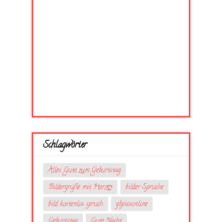
Schlagwörter
Alles Gute zum Geburtstag
Bildergrüße mit Herzღ
bilder Sprüche
bild kostenlos spruch
gbpicsonline
Geburtstag
Gute Nacht