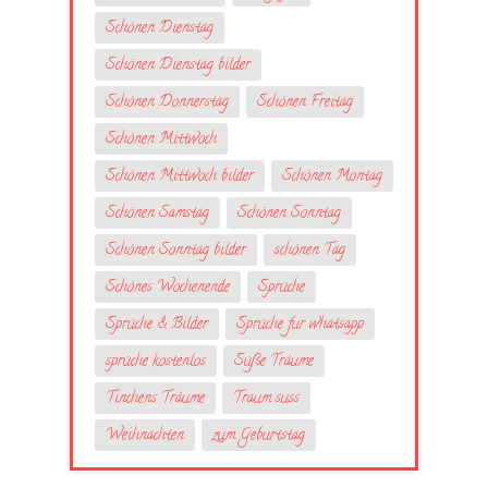
Schönen Dienstag
Schönen Dienstag bilder
Schönen Donnerstag
Schönen Freitag
Schönen Mittwoch
Schönen Mittwoch bilder
Schönen Montag
Schönen Samstag
Schönen Sonntag
Schönen Sonntag bilder
schönen Tag
Schönes Wochenende
Sprüche
Sprüche & Bilder
Sprüche fur whatsapp
sprüche kostenlos
Süße Träume
Tinchens Träume
Traum suss
Weihnachten
zum Geburtstag