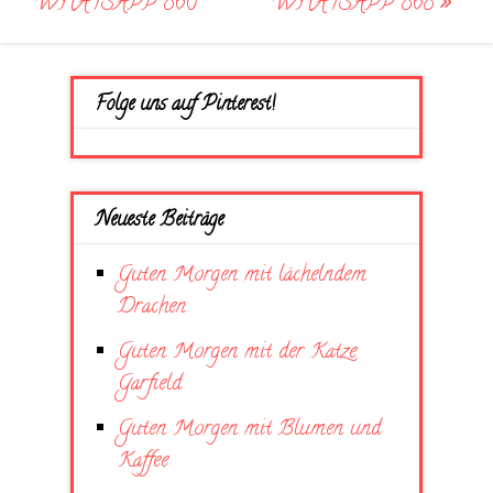
WHATSAPP 860
WHATSAPP 868
Folge uns auf Pinterest!
Neueste Beiträge
Guten Morgen mit lächelndem
Drachen
Guten Morgen mit der Katze
Garfield
Guten Morgen mit Blumen und
Kaffee