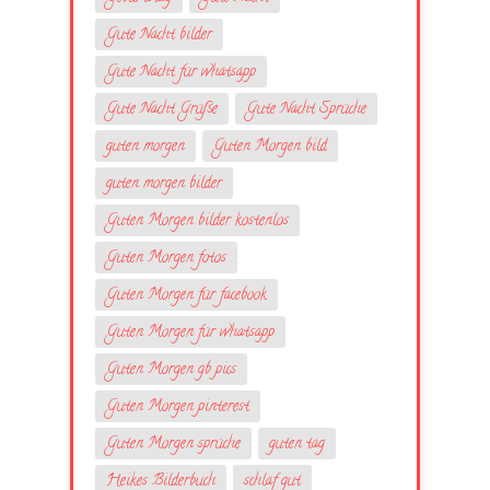
Gute Nacht bilder
Gute Nacht für whatsapp
Gute Nacht Grüße
Gute Nacht Sprüche
guten morgen
Guten Morgen bild
guten morgen bilder
Guten Morgen bilder kostenlos
Guten Morgen fotos
Guten Morgen für facebook
Guten Morgen für whatsapp
Guten Morgen gb pics
Guten Morgen pinterest
Guten Morgen sprüche
guten tag
Heikes Bilderbuch
schlaf gut