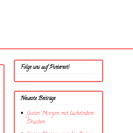
Folge uns auf Pinterest!
Neueste Beiträge
Guten Morgen mit lächelndem
Drachen