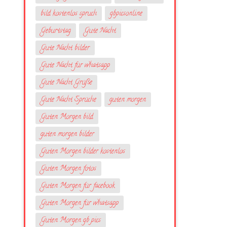
bild kostenlos spruch
gbpicsonline
Geburtstag
Gute Nacht
Gute Nacht bilder
Gute Nacht für whatsapp
Gute Nacht Grüße
Gute Nacht Sprüche
guten morgen
Guten Morgen bild
guten morgen bilder
Guten Morgen bilder kostenlos
Guten Morgen fotos
Guten Morgen für facebook
Guten Morgen für whatsapp
Guten Morgen gb pics