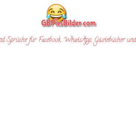
nd Sprüche für Facebook, WhatsApp, Gästebücher und 