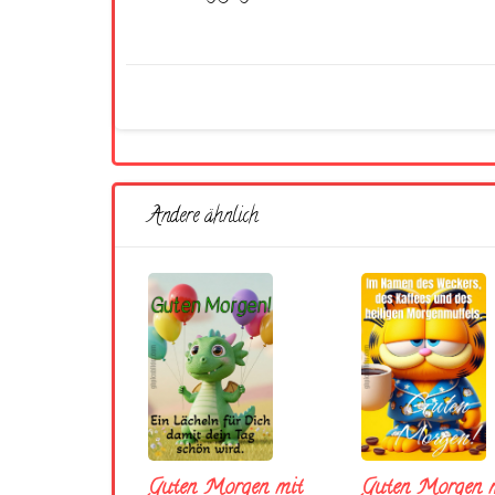
Andere ähnlich
Guten Morgen mit
Guten Morgen m