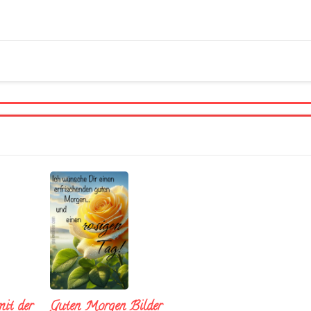
it der
Guten Morgen Bilder