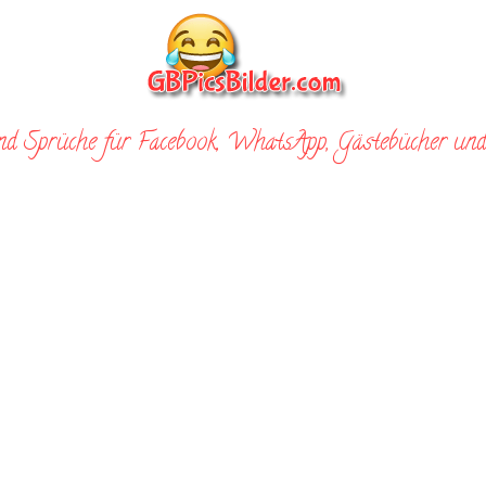
nd Sprüche für Facebook, WhatsApp, Gästebücher und 