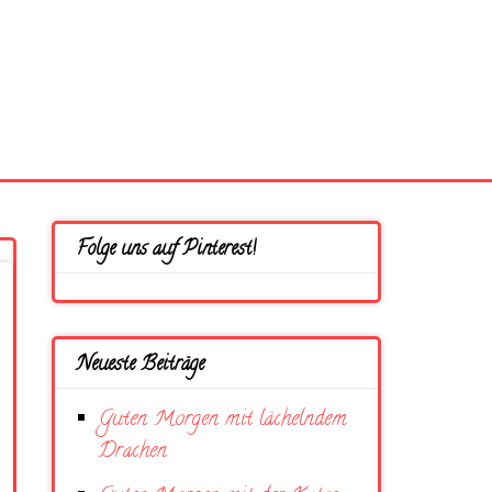
Folge uns auf Pinterest!
Neueste Beiträge
Guten Morgen mit lächelndem
Drachen