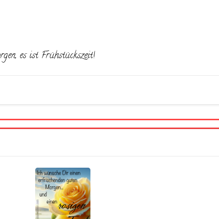
en, es ist Frühstückszeit!