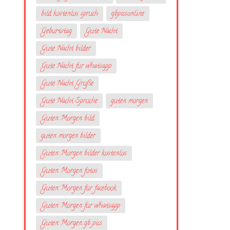
bild kostenlos spruch
gbpicsonline
Geburtstag
Gute Nacht
Gute Nacht bilder
Gute Nacht für whatsapp
Gute Nacht Grüße
Gute Nacht Sprüche
guten morgen
Guten Morgen bild
guten morgen bilder
Guten Morgen bilder kostenlos
Guten Morgen fotos
Guten Morgen für facebook
Guten Morgen für whatsapp
Guten Morgen gb pics