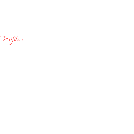
Profile !