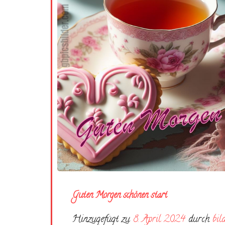
Guten Morgen schönen start
Hinzugefügt zu
8. April 2024
durch
bil