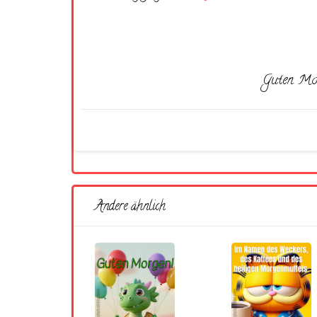
Guten Morg
Andere ähnlich