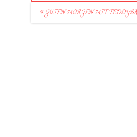
Post
GUTEN MORGEN MIT TEDDYBA
navigation