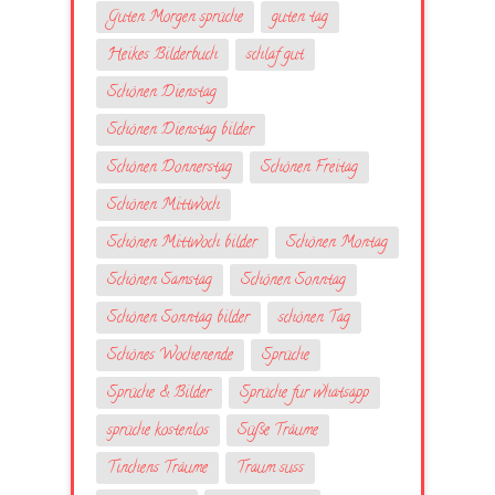
Guten Morgen sprüche
guten tag
Heikes Bilderbuch
schlaf gut
Schönen Dienstag
Schönen Dienstag bilder
Schönen Donnerstag
Schönen Freitag
Schönen Mittwoch
Schönen Mittwoch bilder
Schönen Montag
Schönen Samstag
Schönen Sonntag
Schönen Sonntag bilder
schönen Tag
Schönes Wochenende
Sprüche
Sprüche & Bilder
Sprüche fur whatsapp
sprüche kostenlos
Süße Träume
Tinchens Träume
Traum suss