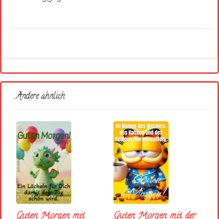
Andere ähnlich
Guten Morgen mit
Guten Morgen mit der