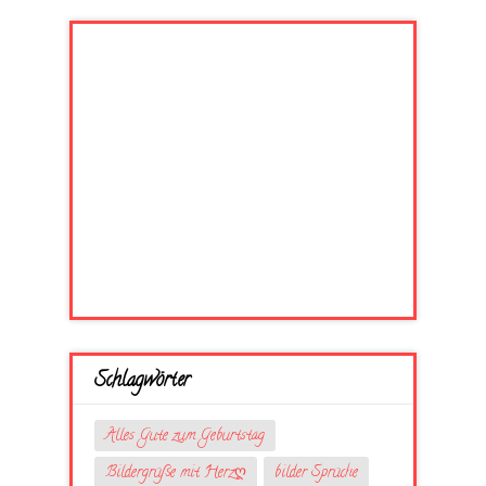
Schlagwörter
Alles Gute zum Geburtstag
Bildergrüße mit Herzღ
bilder Sprüche