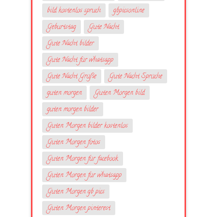
bild kostenlos spruch
gbpicsonline
Geburtstag
Gute Nacht
Gute Nacht bilder
Gute Nacht für whatsapp
Gute Nacht Grüße
Gute Nacht Sprüche
guten morgen
Guten Morgen bild
guten morgen bilder
Guten Morgen bilder kostenlos
Guten Morgen fotos
Guten Morgen für facebook
Guten Morgen für whatsapp
Guten Morgen gb pics
Guten Morgen pinterest