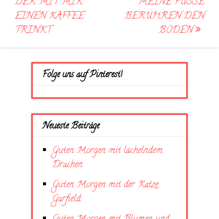
DER MIT MIR
MEINE FÜSSE B
EINEN KAFFEE
ERÜHREN DEN B
TRINKT
ODEN
Folge uns auf Pinterest!
Neueste Beiträge
Guten Morgen mit lächelndem
Drachen
Guten Morgen mit der Katze
Garfield