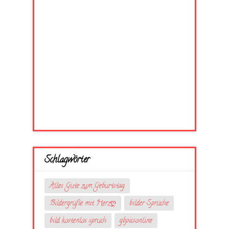
Schlagwörter
Alles Gute zum Geburtstag
Bildergrüße mit Herzღ
bilder Sprüche
bild kostenlos spruch
gbpicsonline