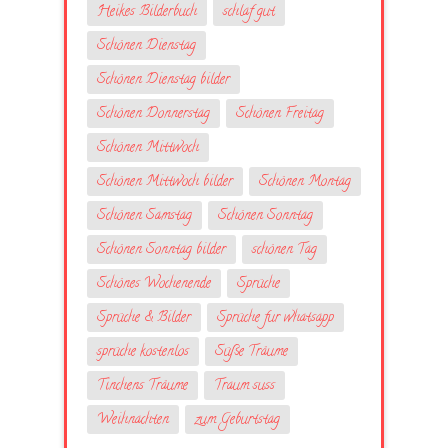
Heikes Bilderbuch
schlaf gut
Schönen Dienstag
Schönen Dienstag bilder
Schönen Donnerstag
Schönen Freitag
Schönen Mittwoch
Schönen Mittwoch bilder
Schönen Montag
Schönen Samstag
Schönen Sonntag
Schönen Sonntag bilder
schönen Tag
Schönes Wochenende
Sprüche
Sprüche & Bilder
Sprüche fur whatsapp
sprüche kostenlos
Süße Träume
Tinchens Träume
Traum suss
Weihnachten
zum Geburtstag