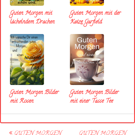
Guten Morgen mit
Guten Morgen mit der
lächelndem Drachen
Katze Garfield
Guten Morgen Bilder
Guten Morgen Bilder
mit Rosen
mit einer Tasse Tee
Post
GUTEN MORGEN
GUTEN MORGEN