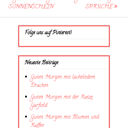
navigation
SONNENSCHEIN
SPRÜCHE
Folge uns auf Pinterest!
Neueste Beiträge
Guten Morgen mit lächelndem
Drachen
Guten Morgen mit der Katze
Garfield
Guten Morgen mit Blumen und
Kaffee