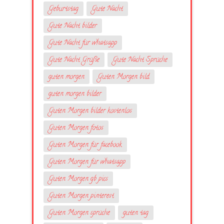
Geburtstag
Gute Nacht
Gute Nacht bilder
Gute Nacht für whatsapp
Gute Nacht Grüße
Gute Nacht Sprüche
guten morgen
Guten Morgen bild
guten morgen bilder
Guten Morgen bilder kostenlos
Guten Morgen fotos
Guten Morgen für facebook
Guten Morgen für whatsapp
Guten Morgen gb pics
Guten Morgen pinterest
Guten Morgen sprüche
guten tag